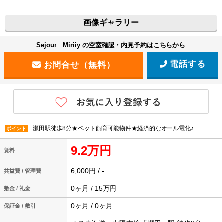
画像ギャラリー
Sejour Miriiy の空室確認・内見予約はこちらから
電話する
瀬田駅徒歩8分★ペット飼育可能物件★経済的なオール電化♪
ポイント
9.2万円
賃料
6,000円 / -
共益費 / 管理費
0ヶ月 / 15万円
敷金 / 礼金
0ヶ月 / 0ヶ月
保証金 / 敷引