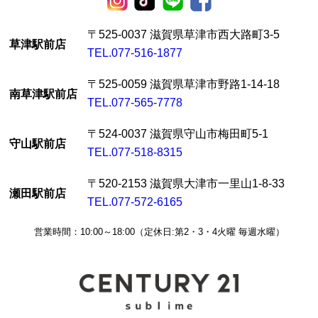
〒525-0037 滋賀県草津市西大路町3-5
草津駅前店
TEL.077-516-1877
〒525-0059 滋賀県草津市野路1-14-18
南草津駅前店
TEL.077-565-7778
〒524-0037 滋賀県守山市梅田町5-1
守山駅前店
TEL.077-518-8315
〒520-2153 滋賀県大津市一里山1-8-33
瀬田駅前店
TEL.077-572-6165
営業時間：10:00～18:00（定休日:第2・3・4火曜 毎週水曜）