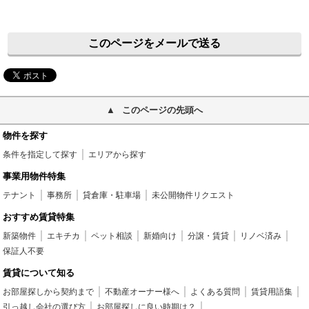
このページをメールで送る
このページの先頭へ
物件を探す
条件を指定して探す
エリアから探す
事業用物件特集
テナント
事務所
貸倉庫・駐車場
未公開物件リクエスト
おすすめ賃貸特集
新築物件
エキチカ
ペット相談
新婚向け
分譲・賃貸
リノベ済み
保証人不要
賃貸について知る
お部屋探しから契約まで
不動産オーナー様へ
よくある質問
賃貸用語集
引っ越し会社の選び方
お部屋探しに良い時期は？