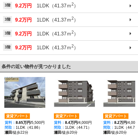
2
3階
9.2万円
1LDK（41.37ｍ
）
2
3階
9.2万円
1LDK（41.37ｍ
）
2
3階
9.2万円
1LDK（41.37ｍ
）
2
3階
9.2万円
1LDK（41.37ｍ
）
条件の近い物件が見つかりました
賃貸アパート
賃貸アパート
賃貸アパート
賃料：
8.65万円
/5,500円
賃料：
8.4万円
/4,000円
賃料：
8.2万円
/4,00
間取：
1LDK（41.86）
間取：
1LDK（44.71）
間取：
1LDK（44.7
瀬田
/徒歩22分
瀬田
/徒歩20分
瀬田
/徒歩20分