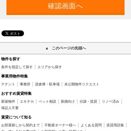
このページの先頭へ
物件を探す
条件を指定して探す
エリアから探す
事業用物件特集
テナント
事務所
貸倉庫・駐車場
未公開物件リクエスト
おすすめ賃貸特集
新築物件
エキチカ
ペット相談
新婚向け
分譲・賃貸
リノベ済み
保証人不要
賃貸について知る
お部屋探しから契約まで
不動産オーナー様へ
よくある質問
賃貸用語集