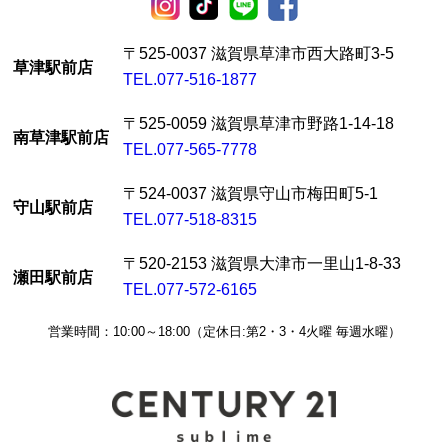
〒525-0037 滋賀県草津市西大路町3-5
草津駅前店
TEL.077-516-1877
〒525-0059 滋賀県草津市野路1-14-18
南草津駅前店
TEL.077-565-7778
〒524-0037 滋賀県守山市梅田町5-1
守山駅前店
TEL.077-518-8315
〒520-2153 滋賀県大津市一里山1-8-33
瀬田駅前店
TEL.077-572-6165
営業時間：10:00～18:00（定休日:第2・3・4火曜 毎週水曜）