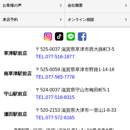
お客様の声
会社概要
来店予約
オンライン相談
〒525-0037 滋賀県草津市西大路町3-5
草津駅前店
TEL.077-516-1877
〒525-0059 滋賀県草津市野路1-14-18
南草津駅前店
TEL.077-565-7778
〒524-0037 滋賀県守山市梅田町5-1
守山駅前店
TEL.077-518-8315
〒520-2153 滋賀県大津市一里山1-8-33
瀬田駅前店
TEL.077-572-6165
営業時間：10:00～18:00（定休日:第2・3・4火曜 毎週水曜）