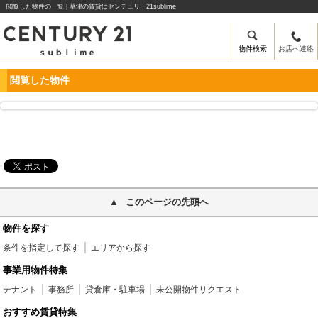
閲覧した物件の一覧 | 草津の賃貸はセンチュリー21sublime
物件検索
お店へ連絡
閲覧した物件
このページの先頭へ
物件を探す
条件を指定して探す
エリアから探す
事業用物件特集
テナント
事務所
貸倉庫・駐車場
未公開物件リクエスト
おすすめ賃貸特集