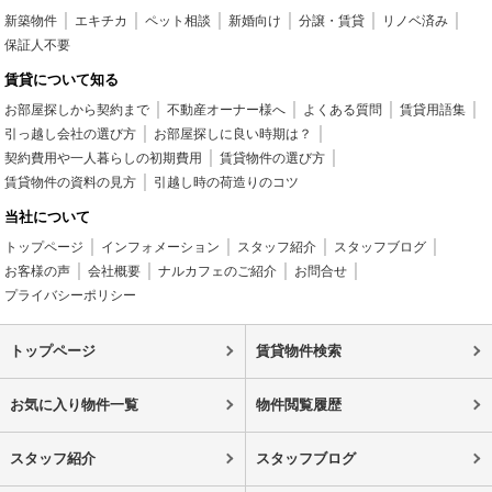
新築物件
エキチカ
ペット相談
新婚向け
分譲・賃貸
リノベ済み
保証人不要
賃貸について知る
お部屋探しから契約まで
不動産オーナー様へ
よくある質問
賃貸用語集
引っ越し会社の選び方
お部屋探しに良い時期は？
契約費用や一人暮らしの初期費用
賃貸物件の選び方
賃貸物件の資料の見方
引越し時の荷造りのコツ
当社について
トップページ
インフォメーション
スタッフ紹介
スタッフブログ
お客様の声
会社概要
ナルカフェのご紹介
お問合せ
プライバシーポリシー
トップページ
賃貸物件検索
お気に入り物件一覧
物件閲覧履歴
スタッフ紹介
スタッフブログ