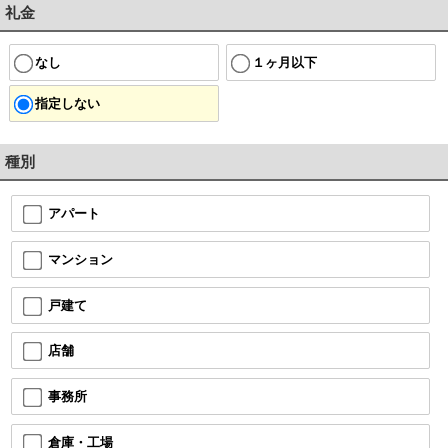
礼金
なし
１ヶ月以下
指定しない
種別
アパート
マンション
戸建て
店舗
事務所
倉庫・工場