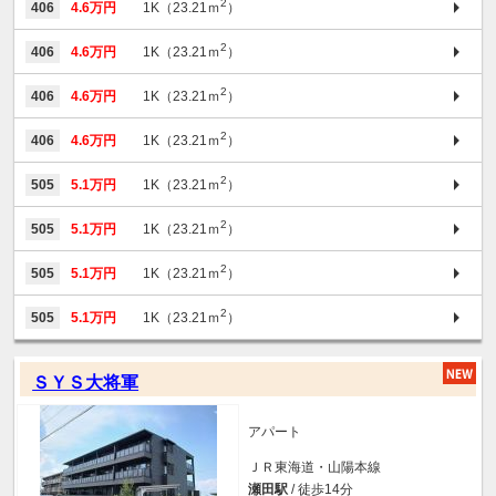
2
406
4.6万円
1K（23.21ｍ
）
2
406
4.6万円
1K（23.21ｍ
）
2
406
4.6万円
1K（23.21ｍ
）
2
406
4.6万円
1K（23.21ｍ
）
2
505
5.1万円
1K（23.21ｍ
）
2
505
5.1万円
1K（23.21ｍ
）
2
505
5.1万円
1K（23.21ｍ
）
2
505
5.1万円
1K（23.21ｍ
）
ＳＹＳ大将軍
アパート
ＪＲ東海道・山陽本線
瀬田駅
/ 徒歩14分