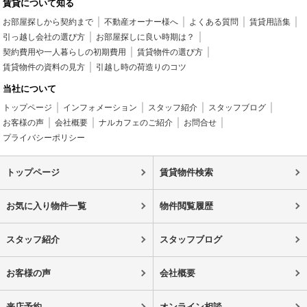
賃貸について知る
お部屋探しから契約まで
不動産オーナー様へ
よくある質問
賃貸用語集
引っ越し会社の選び方
お部屋探しに良い時期は？
契約費用や一人暮らしの初期費用
賃貸物件の選び方
賃貸物件の資料の見方
引越し時の荷造りのコツ
当社について
トップページ
インフォメーション
スタッフ紹介
スタッフブログ
お客様の声
会社概要
ナルカフェのご紹介
お問合せ
プライバシーポリシー
トップページ
賃貸物件検索
お気に入り物件一覧
物件閲覧履歴
スタッフ紹介
スタッフブログ
お客様の声
会社概要
来店予約
オンライン相談