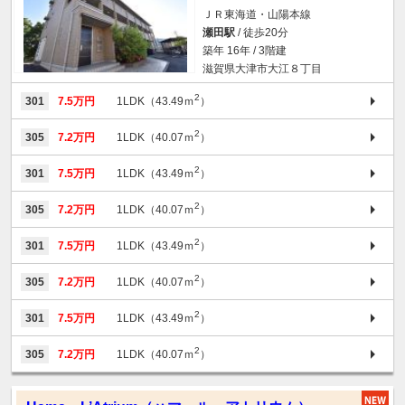
ＪＲ東海道・山陽本線
瀬田駅
/ 徒歩20分
築年 16年 / 3階建
滋賀県大津市大江８丁目
2
301
7.5万円
1LDK（43.49ｍ
）
2
305
7.2万円
1LDK（40.07ｍ
）
2
301
7.5万円
1LDK（43.49ｍ
）
2
305
7.2万円
1LDK（40.07ｍ
）
2
301
7.5万円
1LDK（43.49ｍ
）
2
305
7.2万円
1LDK（40.07ｍ
）
2
301
7.5万円
1LDK（43.49ｍ
）
2
305
7.2万円
1LDK（40.07ｍ
）