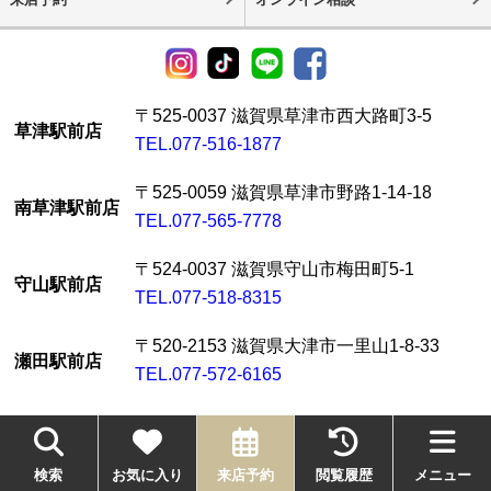
〒525-0037 滋賀県草津市西大路町3-5
草津駅前店
TEL.077-516-1877
〒525-0059 滋賀県草津市野路1-14-18
南草津駅前店
TEL.077-565-7778
〒524-0037 滋賀県守山市梅田町5-1
守山駅前店
TEL.077-518-8315
〒520-2153 滋賀県大津市一里山1-8-33
瀬田駅前店
TEL.077-572-6165
営業時間：10:00～18:00（定休日:第2・3・4火曜 毎週水曜）
検索
お気に入り
来店予約
閲覧履歴
メニュー