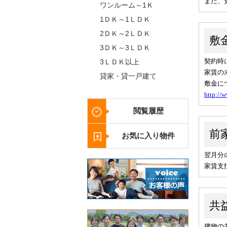
ワンルーム～1Ｋ
1ＤＫ～1ＬＤＫ
2ＤＫ～2ＬＤＫ
3ＤＫ～3ＬＤＫ
3ＬＤＫ以上
貸家・貸一戸建て
閲覧履歴
お気に入り物件