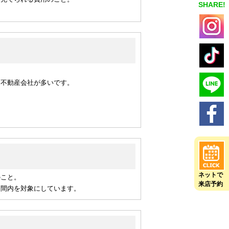
SHARE!
ネットで
来店予約