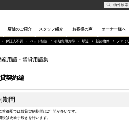
物件検索
店舗のご紹介
スタッフ紹介
お客様の声
オーナー様へ
保証人不要
ペット相談
初期費用お得
駅近
新築物件
ファミ