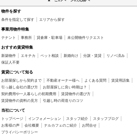
物件を探す
条件を指定して探す
エリアから探す
事業用物件特集
テナント
事務所
貸倉庫・駐車場
未公開物件リクエスト
おすすめ賃貸特集
新築物件
エキチカ
ペット相談
新婚向け
分譲・賃貸
リノベ済み
保証人不要
賃貸について知る
お部屋探しから契約まで
不動産オーナー様へ
よくある質問
賃貸用語集
引っ越し会社の選び方
お部屋探しに良い時期は？
契約費用や一人暮らしの初期費用
賃貸物件の選び方
賃貸物件の資料の見方
引越し時の荷造りのコツ
当社について
トップページ
インフォメーション
スタッフ紹介
スタッフブログ
お客様の声
会社概要
ナルカフェのご紹介
お問合せ
プライバシーポリシー