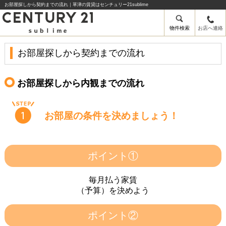
お部屋探しから契約までの流れ｜草津の賃貸はセンチュリー21sublime
物件検索
お店へ連絡