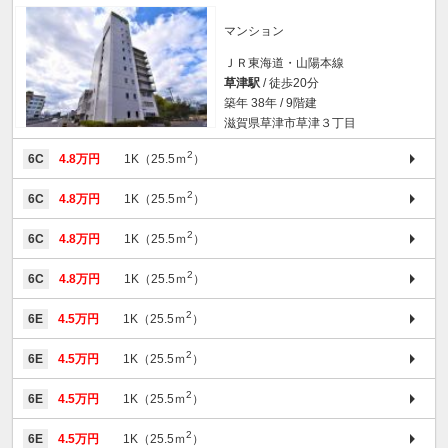
マンション
ＪＲ東海道・山陽本線
草津駅
/ 徒歩20分
築年 38年 / 9階建
滋賀県草津市草津３丁目
2
6C
4.8万円
1K（25.5ｍ
）
2
6C
4.8万円
1K（25.5ｍ
）
2
6C
4.8万円
1K（25.5ｍ
）
2
6C
4.8万円
1K（25.5ｍ
）
2
6E
4.5万円
1K（25.5ｍ
）
2
6E
4.5万円
1K（25.5ｍ
）
2
6E
4.5万円
1K（25.5ｍ
）
2
6E
4.5万円
1K（25.5ｍ
）