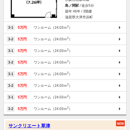
島ノ関駅
/ 徒歩5分
築年 46年 / 3階建
滋賀県大津市浜町
2
3-1
5万円
ワンルーム（24.03ｍ
）
2
3-2
5万円
ワンルーム（24.03ｍ
）
2
3-1
5万円
ワンルーム（24.03ｍ
）
2
3-2
5万円
ワンルーム（24.03ｍ
）
2
3-1
5万円
ワンルーム（24.03ｍ
）
2
3-2
5万円
ワンルーム（24.03ｍ
）
2
3-1
5万円
ワンルーム（24.03ｍ
）
2
3-2
5万円
ワンルーム（24.03ｍ
）
サンクリエート草津