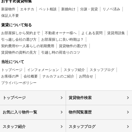
おすすめ賃貸特集
新築物件
エキチカ
ペット相談
新婚向け
分譲・賃貸
リノベ済み
保証人不要
賃貸について知る
お部屋探しから契約まで
不動産オーナー様へ
よくある質問
賃貸用語集
引っ越し会社の選び方
お部屋探しに良い時期は？
契約費用や一人暮らしの初期費用
賃貸物件の選び方
賃貸物件の資料の見方
引越し時の荷造りのコツ
当社について
トップページ
インフォメーション
スタッフ紹介
スタッフブログ
お客様の声
会社概要
ナルカフェのご紹介
お問合せ
プライバシーポリシー
トップページ
賃貸物件検索
お気に入り物件一覧
物件閲覧履歴
スタッフ紹介
スタッフブログ