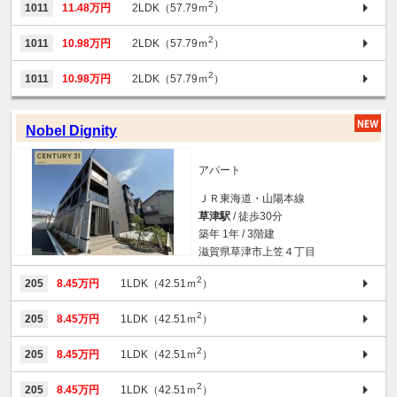
2
1011
11.48万円
2LDK（57.79ｍ
）
2
1011
10.98万円
2LDK（57.79ｍ
）
2
1011
10.98万円
2LDK（57.79ｍ
）
Nobel Dignity
アパート
ＪＲ東海道・山陽本線
草津駅
/ 徒歩30分
築年 1年 / 3階建
滋賀県草津市上笠４丁目
2
205
8.45万円
1LDK（42.51ｍ
）
2
205
8.45万円
1LDK（42.51ｍ
）
2
205
8.45万円
1LDK（42.51ｍ
）
2
205
8.45万円
1LDK（42.51ｍ
）