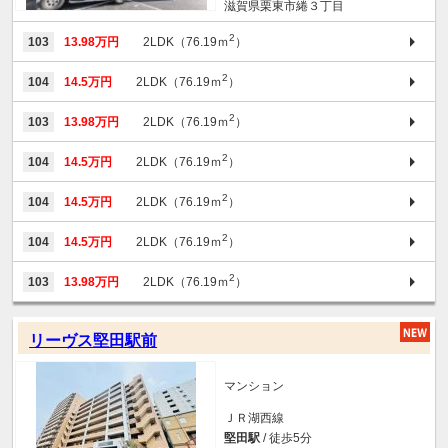
滋賀県栗東市綣３丁目
2
103
13.98万円
2LDK（76.19ｍ
）
2
104
14.5万円
2LDK（76.19ｍ
）
2
103
13.98万円
2LDK（76.19ｍ
）
2
104
14.5万円
2LDK（76.19ｍ
）
2
104
14.5万円
2LDK（76.19ｍ
）
2
104
14.5万円
2LDK（76.19ｍ
）
2
103
13.98万円
2LDK（76.19ｍ
）
リーヴス堅田駅前
マンション
ＪＲ湖西線
堅田駅
/ 徒歩5分