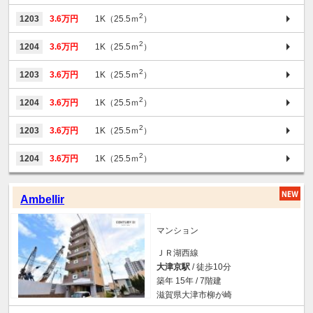
2
1203
3.6万円
1K（25.5ｍ
）
2
1204
3.6万円
1K（25.5ｍ
）
2
1203
3.6万円
1K（25.5ｍ
）
2
1204
3.6万円
1K（25.5ｍ
）
2
1203
3.6万円
1K（25.5ｍ
）
2
1204
3.6万円
1K（25.5ｍ
）
Ambellir
マンション
ＪＲ湖西線
大津京駅
/ 徒歩10分
築年 15年 / 7階建
滋賀県大津市柳が崎