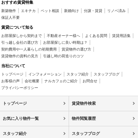
おすすめ賃貸特集
新築物件
エキチカ
ペット相談
新婚向け
分譲・賃貸
リノベ済み
保証人不要
賃貸について知る
お部屋探しから契約まで
不動産オーナー様へ
よくある質問
賃貸用語集
引っ越し会社の選び方
お部屋探しに良い時期は？
契約費用や一人暮らしの初期費用
賃貸物件の選び方
賃貸物件の資料の見方
引越し時の荷造りのコツ
当社について
トップページ
インフォメーション
スタッフ紹介
スタッフブログ
お客様の声
会社概要
ナルカフェのご紹介
お問合せ
プライバシーポリシー
トップページ
賃貸物件検索
お気に入り物件一覧
物件閲覧履歴
スタッフ紹介
スタッフブログ