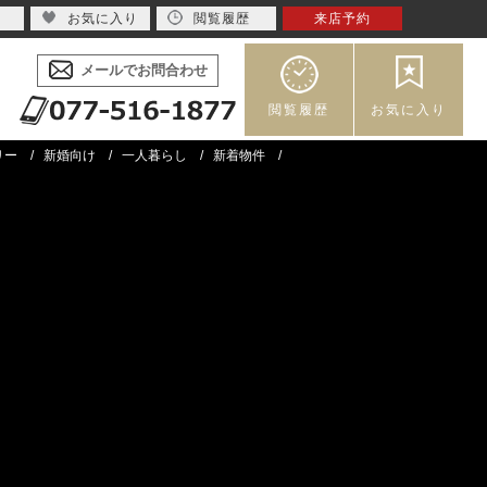
お気に入り
閲覧履歴
来店予約
メールでお問合わせ
閲覧履歴
お気に入り
リー
新婚向け
一人暮らし
新着物件