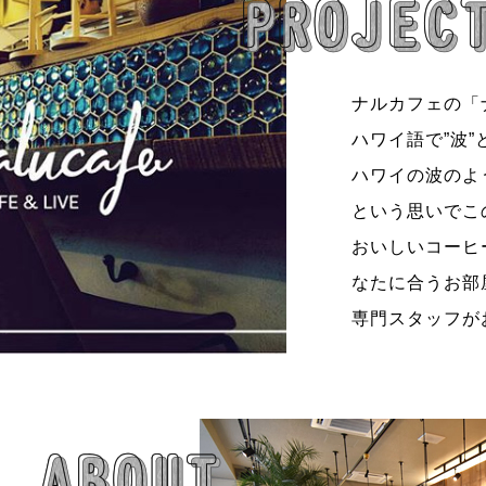
ナルカフェの「
ハワイ語で”波”
ハワイの波のよ
という思いでこ
おいしいコーヒ
なたに合うお部
専門スタッフが