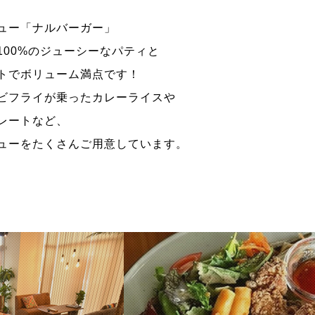
ュー「ナルバーガー」
100%のジューシーなパティと
トでボリューム満点です！
ビフライが乗ったカレーライスや
レートなど、
ューをたくさんご用意しています。