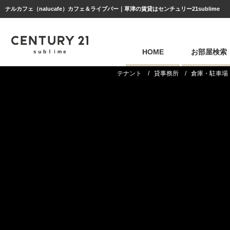
ナルカフェ（nalucafe）カフェ＆ライブバー｜草津の賃貸はセンチュリー21sublime
HOME
お部屋検索
テナント
貸事務所
倉庫・駐車場