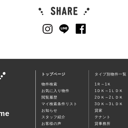
トップページ
タイプ別物件一覧
物件検索
1Ｒ～1Ｋ
お気に入り物件
1ＤＫ～1ＬＤＫ
閲覧履歴
2ＤＫ～2ＬＤＫ
マイ検索条件リスト
3ＤＫ～3ＬＤＫ
お知らせ
貸家
me
スタッフ紹介
テナント
お客様の声
貸事務所