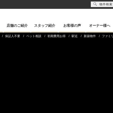
物件検索
店舗のご紹介
スタッフ紹介
お客様の声
オーナー様へ
保証人不要
ペット相談
初期費用お得
駅近
新築物件
ファミ