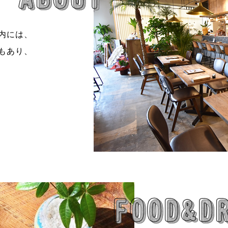
内には、
もあり、