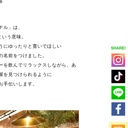
ナル」は、
という意味。
うにゆったりと寛いでほしい
SHARE!
の名前をつけました。
ーを飲んでリラックスしながら、あ
屋を見つけられるように
お手伝いします。