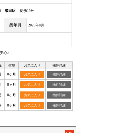
本線
瀬田駅
徒歩15分
築年月
2025年8月
安心♪
金
償却
お気に入り
物件詳細
月
0ヶ月
お気に入り
物件詳細
月
0ヶ月
お気に入り
物件詳細
月
0ヶ月
お気に入り
物件詳細
月
0ヶ月
お気に入り
物件詳細