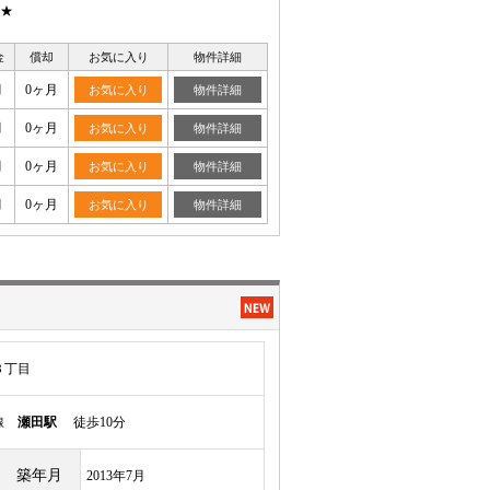
★
金
償却
お気に入り
物件詳細
月
0ヶ月
お気に入り
物件詳細
月
0ヶ月
お気に入り
物件詳細
月
0ヶ月
お気に入り
物件詳細
月
0ヶ月
お気に入り
物件詳細
３丁目
本線
瀬田駅
徒歩10分
築年月
2013年7月