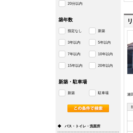
20分以内
築年数
リ
指定なし
新築
3年以内
5年以内
7年以内
10年以内
15年以内
20年以内
新築・駐車場
新築
駐車場
瀬
◆ バス・トイレ・洗面所