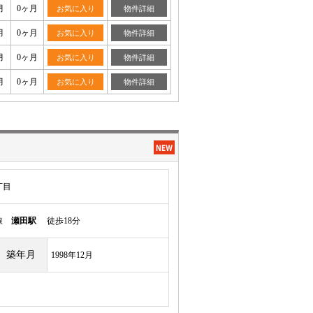
月
0ヶ月
お気に入り
物件詳細
月
0ヶ月
お気に入り
物件詳細
月
0ヶ月
お気に入り
物件詳細
月
0ヶ月
お気に入り
物件詳細
丁目
本線
瀬田駅
徒歩18分
築年月
1998年12月