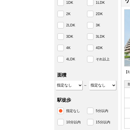
リ
1DK
1LDK
2K
2DK
2LDK
3K
3DK
3LDK
4K
4DK
4LDK
それ以上
【
面積
～
駅徒歩
指定なし
5分以内
10分以内
15分以内