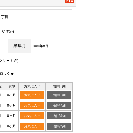
２丁目
徒歩5分
築年月
2001年8月
ンクリート造)
トロック★
金
償却
お気に入り
物件詳細
月
0ヶ月
お気に入り
物件詳細
月
0ヶ月
お気に入り
物件詳細
月
0ヶ月
お気に入り
物件詳細
月
0ヶ月
お気に入り
物件詳細