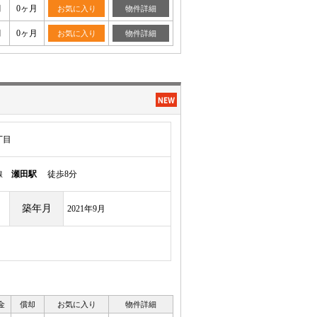
月
0ヶ月
お気に入り
物件詳細
月
0ヶ月
お気に入り
物件詳細
丁目
本線
瀬田駅
徒歩8分
築年月
2021年9月
金
償却
お気に入り
物件詳細