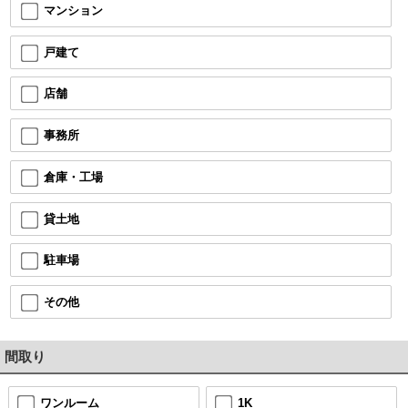
マンション
戸建て
店舗
事務所
倉庫・工場
貸土地
駐車場
その他
間取り
ワンルーム
1K