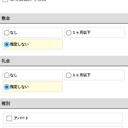
敷金
なし
１ヶ月以下
指定しない
礼金
なし
１ヶ月以下
指定しない
種別
アパート