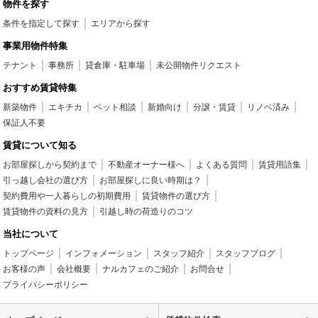
物件を探す
条件を指定して探す
エリアから探す
事業用物件特集
テナント
事務所
貸倉庫・駐車場
未公開物件リクエスト
おすすめ賃貸特集
新築物件
エキチカ
ペット相談
新婚向け
分譲・賃貸
リノベ済み
保証人不要
賃貸について知る
お部屋探しから契約まで
不動産オーナー様へ
よくある質問
賃貸用語集
引っ越し会社の選び方
お部屋探しに良い時期は？
契約費用や一人暮らしの初期費用
賃貸物件の選び方
賃貸物件の資料の見方
引越し時の荷造りのコツ
当社について
トップページ
インフォメーション
スタッフ紹介
スタッフブログ
お客様の声
会社概要
ナルカフェのご紹介
お問合せ
プライバシーポリシー