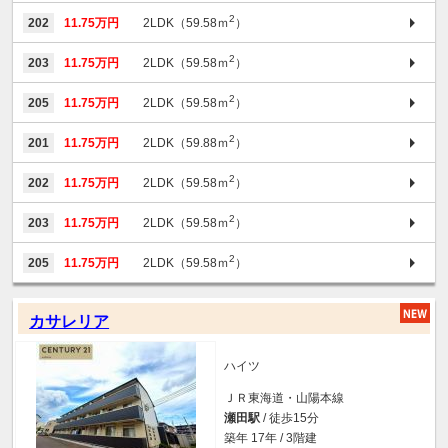
2
202
11.75万円
2LDK（59.58ｍ
）
2
203
11.75万円
2LDK（59.58ｍ
）
2
205
11.75万円
2LDK（59.58ｍ
）
2
201
11.75万円
2LDK（59.88ｍ
）
2
202
11.75万円
2LDK（59.58ｍ
）
2
203
11.75万円
2LDK（59.58ｍ
）
2
205
11.75万円
2LDK（59.58ｍ
）
カサレリア
ハイツ
ＪＲ東海道・山陽本線
瀬田駅
/ 徒歩15分
築年 17年 / 3階建