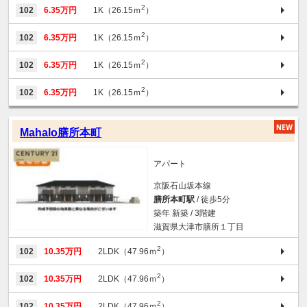
2
102
6.35万円
1K（26.15ｍ
）
2
102
6.35万円
1K（26.15ｍ
）
2
102
6.35万円
1K（26.15ｍ
）
2
102
6.35万円
1K（26.15ｍ
）
Mahalo膳所本町
アパート
京阪石山坂本線
膳所本町駅
/ 徒歩5分
築年 新築 / 3階建
滋賀県大津市膳所１丁目
2
102
10.35万円
2LDK（47.96ｍ
）
2
102
10.35万円
2LDK（47.96ｍ
）
2
102
10.35万円
2LDK（47.96ｍ
）