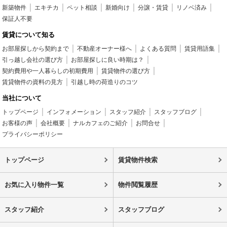
新築物件
エキチカ
ペット相談
新婚向け
分譲・賃貸
リノベ済み
保証人不要
賃貸について知る
お部屋探しから契約まで
不動産オーナー様へ
よくある質問
賃貸用語集
引っ越し会社の選び方
お部屋探しに良い時期は？
契約費用や一人暮らしの初期費用
賃貸物件の選び方
賃貸物件の資料の見方
引越し時の荷造りのコツ
当社について
トップページ
インフォメーション
スタッフ紹介
スタッフブログ
お客様の声
会社概要
ナルカフェのご紹介
お問合せ
プライバシーポリシー
トップページ
賃貸物件検索
お気に入り物件一覧
物件閲覧履歴
スタッフ紹介
スタッフブログ