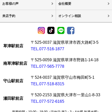
お客様の声
会社概要
来店予約
オンライン相談
〒525-0037 滋賀県草津市西大路町3-5
草津駅前店
TEL.077-516-1877
〒525-0059 滋賀県草津市野路1-14-18
南草津駅前店
TEL.077-565-7778
〒524-0037 滋賀県守山市梅田町5-1
守山駅前店
TEL.077-518-8315
〒520-2153 滋賀県大津市一里山1-8-33
瀬田駅前店
TEL.077-572-6165
営業時間：10:00～18:00（定休日:第2・3・4火曜 毎週水曜）