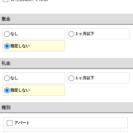
敷金
なし
１ヶ月以下
指定しない
礼金
なし
１ヶ月以下
指定しない
種別
アパート