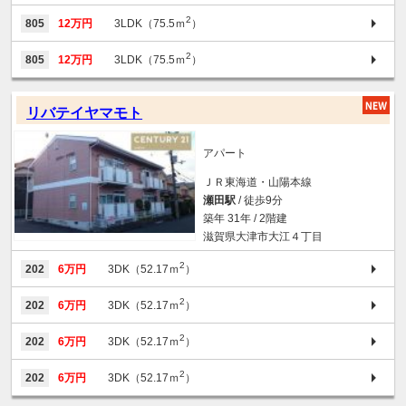
2
805
12万円
3LDK（75.5ｍ
）
2
805
12万円
3LDK（75.5ｍ
）
リバテイヤマモト
アパート
ＪＲ東海道・山陽本線
瀬田駅
/ 徒歩9分
築年 31年 / 2階建
滋賀県大津市大江４丁目
2
202
6万円
3DK（52.17ｍ
）
2
202
6万円
3DK（52.17ｍ
）
2
202
6万円
3DK（52.17ｍ
）
2
202
6万円
3DK（52.17ｍ
）