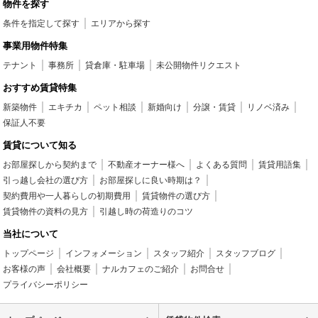
物件を探す
条件を指定して探す
エリアから探す
事業用物件特集
テナント
事務所
貸倉庫・駐車場
未公開物件リクエスト
おすすめ賃貸特集
新築物件
エキチカ
ペット相談
新婚向け
分譲・賃貸
リノベ済み
保証人不要
賃貸について知る
お部屋探しから契約まで
不動産オーナー様へ
よくある質問
賃貸用語集
引っ越し会社の選び方
お部屋探しに良い時期は？
契約費用や一人暮らしの初期費用
賃貸物件の選び方
賃貸物件の資料の見方
引越し時の荷造りのコツ
当社について
トップページ
インフォメーション
スタッフ紹介
スタッフブログ
お客様の声
会社概要
ナルカフェのご紹介
お問合せ
プライバシーポリシー