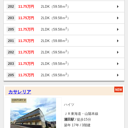
2
202
11.75万円
2LDK（59.58ｍ
）
2
203
11.75万円
2LDK（59.58ｍ
）
2
205
11.75万円
2LDK（59.58ｍ
）
2
201
11.75万円
2LDK（59.88ｍ
）
2
202
11.75万円
2LDK（59.58ｍ
）
2
203
11.75万円
2LDK（59.58ｍ
）
2
205
11.75万円
2LDK（59.58ｍ
）
カサレリア
ハイツ
ＪＲ東海道・山陽本線
瀬田駅
/ 徒歩15分
築年 17年 / 3階建