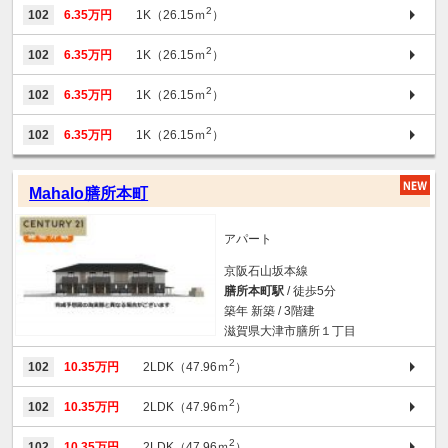
2
102
6.35万円
1K（26.15ｍ
）
2
102
6.35万円
1K（26.15ｍ
）
2
102
6.35万円
1K（26.15ｍ
）
2
102
6.35万円
1K（26.15ｍ
）
Mahalo膳所本町
アパート
京阪石山坂本線
膳所本町駅
/ 徒歩5分
築年 新築 / 3階建
滋賀県大津市膳所１丁目
2
102
10.35万円
2LDK（47.96ｍ
）
2
102
10.35万円
2LDK（47.96ｍ
）
2
102
10.35万円
2LDK（47.96ｍ
）