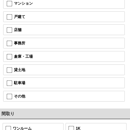
マンション
戸建て
店舗
事務所
倉庫・工場
貸土地
駐車場
その他
間取り
ワンルーム
1K