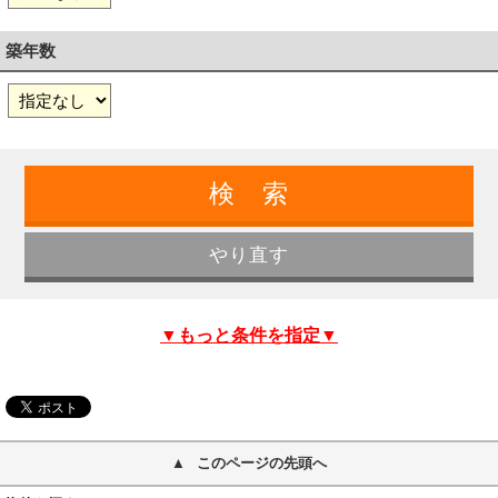
築年数
▼もっと条件を指定▼
このページの先頭へ