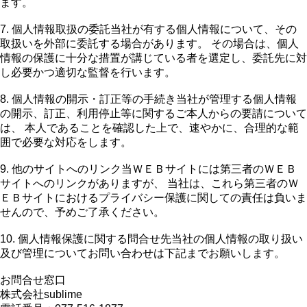
ます。
7. 個人情報取扱の委託当社が有する個人情報について、その
取扱いを外部に委託する場合があります。 その場合は、個人
情報の保護に十分な措置が講じている者を選定し、委託先に対
し必要かつ適切な監督を行います。
8. 個人情報の開示・訂正等の手続き当社が管理する個人情報
の開示、訂正、利用停止等に関するご本人からの要請について
は、 本人であることを確認した上で、速やかに、合理的な範
囲で必要な対応をします。
9. 他のサイトへのリンク当ＷＥＢサイトには第三者のＷＥＢ
サイトへのリンクがありますが、 当社は、これら第三者のＷ
ＥＢサイトにおけるプライバシー保護に関しての責任は負いま
せんので、予めご了承ください。
10. 個人情報保護に関する問合せ先当社の個人情報の取り扱い
及び管理についてお問い合わせは下記までお願いします。
お問合せ窓口
株式会社sublime