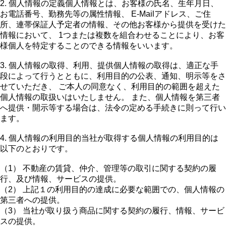
2. 個人情報の定義個人情報とは、お客様の氏名、生年月日、
お電話番号、勤務先等の属性情報、 E-Mailアドレス、ご住
所、連帯保証人予定者の情報、その他お客様から提供を受けた
情報において、 1つまたは複数を組合わせることにより、お客
様個人を特定することのできる情報をいいます。
3. 個人情報の取得、利用、提供個人情報の取得は、適正な手
段によって行うとともに、利用目的の公表、通知、明示等をさ
せていただき、 ご本人の同意なく、利用目的の範囲を超えた
個人情報の取扱いはいたしません。 また、個人情報を第三者
へ提供・開示等する場合は、法令の定める手続きに則って行い
ます。
4. 個人情報の利用目的当社が取得する個人情報の利用目的は
以下のとおりです。
（1） 不動産の賃貸、仲介、管理等の取引に関する契約の履
行、及び情報、サービスの提供。
（2） 上記１の利用目的の達成に必要な範囲での、個人情報の
第三者への提供。
（3） 当社が取り扱う商品に関する契約の履行、情報、サービ
スの提供。