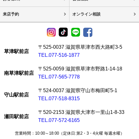
来店予約
オンライン相談
〒525-0037 滋賀県草津市西大路町3-5
草津駅前店
TEL.077-516-1877
〒525-0059 滋賀県草津市野路1-14-18
南草津駅前店
TEL.077-565-7778
〒524-0037 滋賀県守山市梅田町5-1
守山駅前店
TEL.077-518-8315
〒520-2153 滋賀県大津市一里山1-8-33
瀬田駅前店
TEL.077-572-6165
営業時間：10:00～18:00（定休日:第2・3・4火曜 毎週水曜）