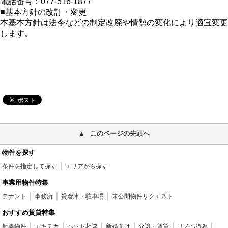
電話番号：077-516-1877
■基本方針の改訂・変更
本基本方針は法令などの制定改廃や情勢の変化により適宜変更
します。
このページの先頭へ
物件を探す
条件を指定して探す
エリアから探す
事業用物件特集
テナント
事務所
貸倉庫・駐車場
未公開物件リクエスト
おすすめ賃貸特集
新築物件
エキチカ
ペット相談
新婚向け
分譲・賃貸
リノベ済み