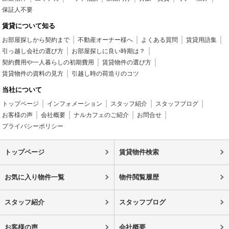
保証人不要
賃貸について知る
お部屋探しから契約まで
不動産オーナー様へ
よくある質問
賃貸用語集
引っ越し会社の選び方
お部屋探しに良い時期は？
契約費用や一人暮らしの初期費用
賃貸物件の選び方
賃貸物件の資料の見方
引越し時の荷造りのコツ
当社について
トップページ
インフォメーション
スタッフ紹介
スタッフブログ
お客様の声
会社概要
ナルカフェのご紹介
お問合せ
プライバシーポリシー
トップページ
賃貸物件検索
お気に入り物件一覧
物件閲覧履歴
スタッフ紹介
スタッフブログ
お客様の声
会社概要