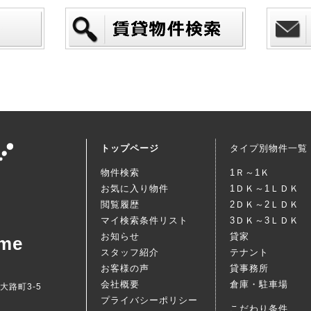
トップページ
タイプ別物件一覧
物件検索
1Ｒ～1Ｋ
お気に入り物件
1ＤＫ～1ＬＤＫ
閲覧履歴
2ＤＫ～2ＬＤＫ
マイ検索条件リスト
3ＤＫ～3ＬＤＫ
お知らせ
貸家
me
スタッフ紹介
テナント
お客様の声
貸事務所
会社概要
倉庫・駐車場
西大路町3-5
プライバシーポリシー
こだわり条件