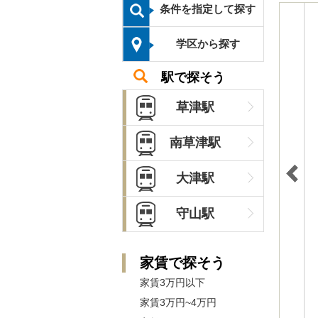
条件を指定して探す
学区から探す
駅で探そう
草津駅
南草津駅
大津駅
守山駅
家賃で探そう
家賃3万円以下
家賃3万円~4万円