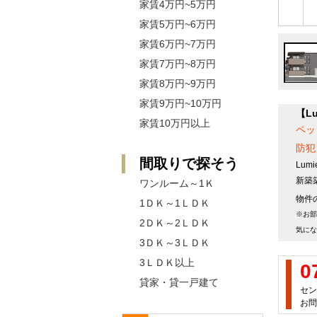
家賃4万円~5万円
家賃5万円~6万円
家賃6万円~7万円
家賃7万円~8万円
家賃8万円~9万円
家賃9万円~10万円
【L
家賃10万円以上
ペッ
防犯
間取りで探そう
Lum
新築
ワンルーム～1Ｋ
物件の
1ＤＫ～1ＬＤＫ
※お部
2ＤＫ～2ＬＤＫ
気にな
3ＤＫ～3ＬＤＫ
3ＬＤＫ以上
0
貸家・貸一戸建て
セン
お問