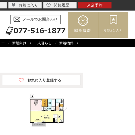
お気に入り
閲覧履歴
来店予約
メールでお問合わせ
閲覧履歴
お気に入り
リー
新婚向け
一人暮らし
新着物件