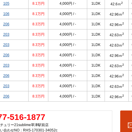
2
105
8.1万円
4,000円 / -
1LDK
42.6ｍ
2
106
8.1万円
4,000円 / -
1LDK
42.96ｍ
2
206
8.3万円
4,000円 / -
1LDK
42.96ｍ
2
203
8.3万円
4,000円 / -
1LDK
42.63ｍ
2
203
8.3万円
4,000円 / -
1LDK
42.63ｍ
2
206
8.3万円
4,000円 / -
1LDK
42.96ｍ
2
203
8.3万円
4,000円 / -
1LDK
42.63ｍ
2
206
8.3万円
4,000円 / -
1LDK
42.96ｍ
2
203
8.3万円
4,000円 / -
1LDK
42.63ｍ
2
206
8.3万円
4,000円 / -
1LDK
42.96ｍ
77-516-1877
チュリー21sublime草津駅前店
い合わせNO：RHS-170301-34052c