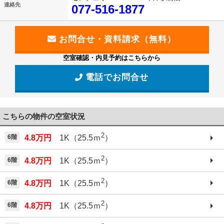
連絡先
077-516-1877
空室確認・内見予約はこちらから
電話でお問合せ
こちらの物件の空室状況
2
6階
4.8万円
1K（25.5ｍ
）
2
6階
4.8万円
1K（25.5ｍ
）
2
6階
4.8万円
1K（25.5ｍ
）
2
6階
4.8万円
1K（25.5ｍ
）