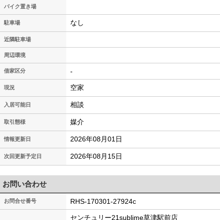
バイク置き場
なし
駐車場
近隣駐車場
周辺環境
-
借家区分
空家
現況
相談
入居可能日
媒介
取引態様
2026年08月01日
情報更新日
2026年08月15日
次回更新予定日
お問い合わせ
RHS-170301-27924c
お問合せ番号
センチュリー21sublime草津駅前店