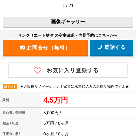
1 / 21
画像ギャラリー
サンクリエート草津 の空室確認・内見予約はこちらから
電話する
★大規模リノベーション！家賃に水道代込みのお得な物件ですよ★
ポイント
4.5万円
賃料
5,000円 / -
共益費 / 管理費
5万円 / 0ヶ月
敷金 / 礼金
0ヶ月 / 0ヶ月
保証金 / 敷引