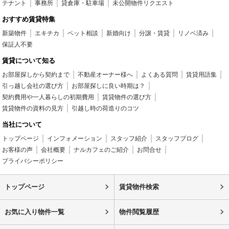
テナント
事務所
貸倉庫・駐車場
未公開物件リクエスト
おすすめ賃貸特集
新築物件
エキチカ
ペット相談
新婚向け
分譲・賃貸
リノベ済み
保証人不要
賃貸について知る
お部屋探しから契約まで
不動産オーナー様へ
よくある質問
賃貸用語集
引っ越し会社の選び方
お部屋探しに良い時期は？
契約費用や一人暮らしの初期費用
賃貸物件の選び方
賃貸物件の資料の見方
引越し時の荷造りのコツ
当社について
トップページ
インフォメーション
スタッフ紹介
スタッフブログ
お客様の声
会社概要
ナルカフェのご紹介
お問合せ
プライバシーポリシー
トップページ
賃貸物件検索
お気に入り物件一覧
物件閲覧履歴