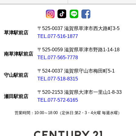
〒525-0037 滋賀県草津市西大路町3-5
草津駅前店
TEL.077-516-1877
〒525-0059 滋賀県草津市野路1-14-18
南草津駅前店
TEL.077-565-7778
〒524-0037 滋賀県守山市梅田町5-1
守山駅前店
TEL.077-518-8315
〒520-2153 滋賀県大津市一里山1-8-33
瀬田駅前店
TEL.077-572-6165
営業時間：10:00～18:00（定休日:第2・3・4火曜 毎週水曜）