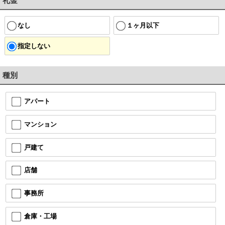
礼金
なし
１ヶ月以下
指定しない
種別
アパート
マンション
戸建て
店舗
事務所
倉庫・工場