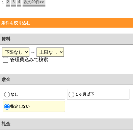
2
3
4
次の20件>>
1
条件を絞り込む
賃料
～
管理費込みで検索
敷金
なし
１ヶ月以下
指定しない
礼金