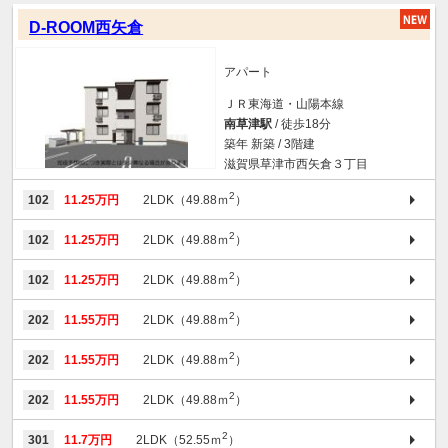
D-ROOM西矢倉
アパート
ＪＲ東海道・山陽本線
南草津駅
/ 徒歩18分
築年 新築 / 3階建
滋賀県草津市西矢倉３丁目
2
102
11.25万円
2LDK（49.88ｍ
）
2
102
11.25万円
2LDK（49.88ｍ
）
2
102
11.25万円
2LDK（49.88ｍ
）
2
202
11.55万円
2LDK（49.88ｍ
）
2
202
11.55万円
2LDK（49.88ｍ
）
2
202
11.55万円
2LDK（49.88ｍ
）
2
301
11.7万円
2LDK（52.55ｍ
）