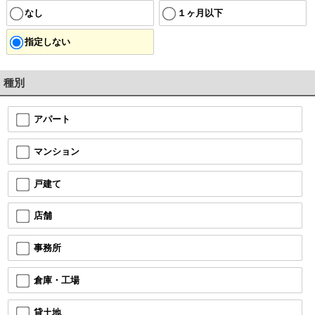
なし
１ヶ月以下
指定しない
種別
アパート
マンション
戸建て
店舗
事務所
倉庫・工場
貸土地