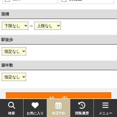
面積
～
駅徒歩
築年数
検索
お気に入り
来店予約
閲覧履歴
メニュー