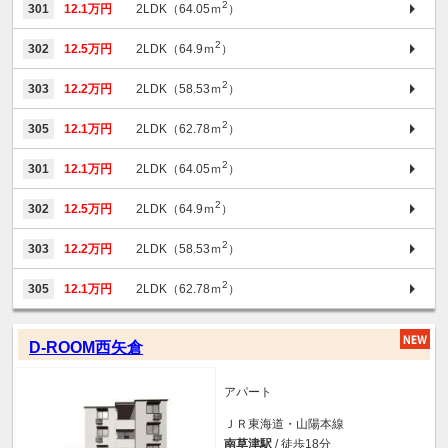
2
301
12.1万円
2LDK（64.05ｍ
）
2
302
12.5万円
2LDK（64.9ｍ
）
2
303
12.2万円
2LDK（58.53ｍ
）
2
305
12.1万円
2LDK（62.78ｍ
）
2
301
12.1万円
2LDK（64.05ｍ
）
2
302
12.5万円
2LDK（64.9ｍ
）
2
303
12.2万円
2LDK（58.53ｍ
）
2
305
12.1万円
2LDK（62.78ｍ
）
D-ROOM西矢倉
アパート
ＪＲ東海道・山陽本線
南草津駅
/ 徒歩18分