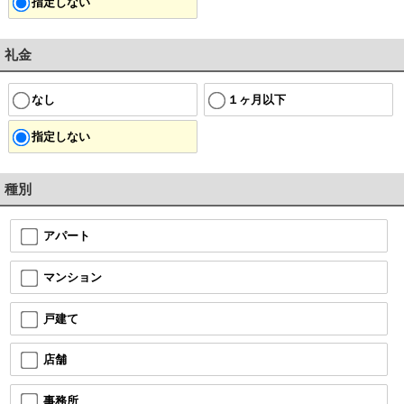
指定しない
礼金
なし
１ヶ月以下
指定しない
種別
アパート
マンション
戸建て
店舗
事務所