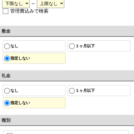
～
管理費込みで検索
敷金
なし
１ヶ月以下
指定しない
礼金
なし
１ヶ月以下
指定しない
種別