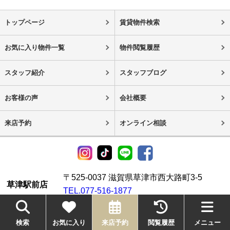
トップページ
賃貸物件検索
お気に入り物件一覧
物件閲覧履歴
スタッフ紹介
スタッフブログ
お客様の声
会社概要
来店予約
オンライン相談
〒525-0037 滋賀県草津市西大路町3-5
草津駅前店
TEL.077-516-1877
〒525-0059 滋賀県草津市野路1-14-18
南草津駅前店
検索
お気に入り
来店予約
閲覧履歴
メニュー
TEL.077-565-7778