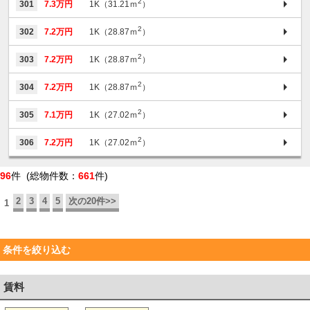
2
301
7.3万円
1K（31.21ｍ
）
2
302
7.2万円
1K（28.87ｍ
）
2
303
7.2万円
1K（28.87ｍ
）
2
304
7.2万円
1K（28.87ｍ
）
2
305
7.1万円
1K（27.02ｍ
）
2
306
7.2万円
1K（27.02ｍ
）
96
件 (総物件数：
661
件)
2
3
4
5
次の20件>>
1
条件を絞り込む
賃料