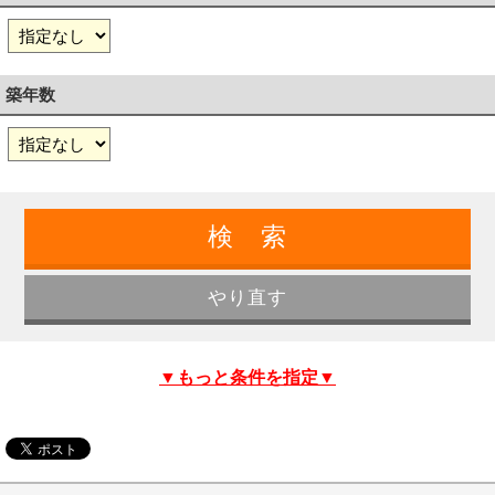
築年数
▼もっと条件を指定▼