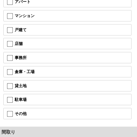
アパート
マンション
戸建て
店舗
事務所
倉庫・工場
貸土地
駐車場
その他
間取り