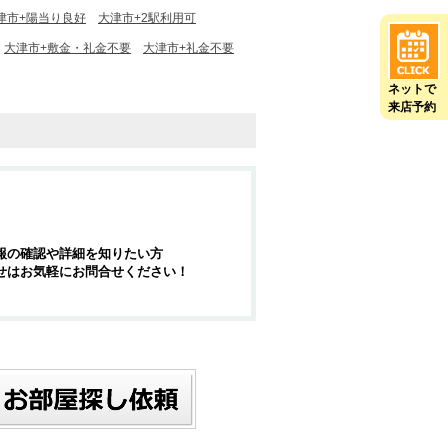
津市+陽当り良好
大津市+2駅利用可
大津市+敷金・礼金不要
大津市+礼金不要
ネットで
来店予約
報の確認や詳細を知りたい方
せはお気軽にお問合せください！