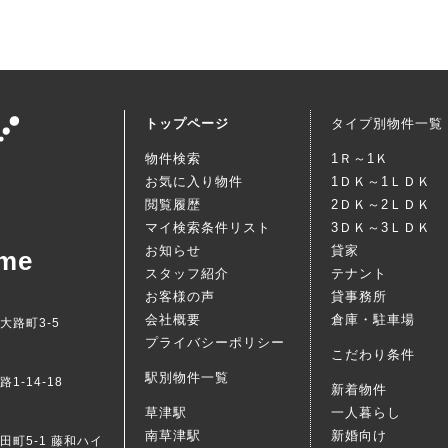
トップページ
タイプ別物件一覧
物件検索
1Ｒ～1Ｋ
お気に入り物件
1ＤＫ～1ＬＤＫ
閲覧履歴
2ＤＫ～2ＬＤＫ
マイ検索条件リスト
3ＤＫ～3ＬＤＫ
お知らせ
貸家
me
スタッフ紹介
テナント
お客様の声
貸事務所
会社概要
倉庫・駐車場
西大路町3-5
プライバシーポリシー
こだわり条件
駅別物件一覧
1-14-18
新着物件
草津駅
一人暮らし
南草津駅
新婚向け
梅田町5-1 藤和ハイ