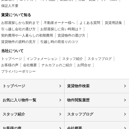
保証人不要
賃貸について知る
お部屋探しから契約まで
不動産オーナー様へ
よくある質問
賃貸用語集
引っ越し会社の選び方
お部屋探しに良い時期は？
契約費用や一人暮らしの初期費用
賃貸物件の選び方
賃貸物件の資料の見方
引越し時の荷造りのコツ
当社について
トップページ
インフォメーション
スタッフ紹介
スタッフブログ
お客様の声
会社概要
ナルカフェのご紹介
お問合せ
プライバシーポリシー
トップページ
賃貸物件検索
お気に入り物件一覧
物件閲覧履歴
スタッフ紹介
スタッフブログ
お客様の声
会社概要