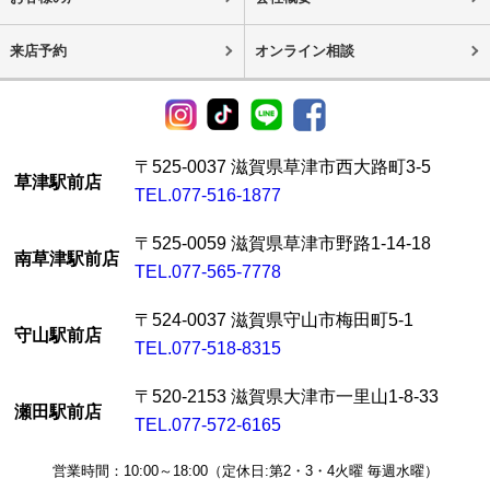
来店予約
オンライン相談
〒525-0037 滋賀県草津市西大路町3-5
草津駅前店
TEL.077-516-1877
〒525-0059 滋賀県草津市野路1-14-18
南草津駅前店
TEL.077-565-7778
〒524-0037 滋賀県守山市梅田町5-1
守山駅前店
TEL.077-518-8315
〒520-2153 滋賀県大津市一里山1-8-33
瀬田駅前店
TEL.077-572-6165
営業時間：10:00～18:00（定休日:第2・3・4火曜 毎週水曜）