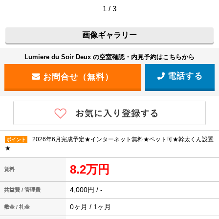
1 / 3
画像ギャラリー
Lumiere du Soir Deux の空室確認・内見予約はこちらから
電話する
2026年6月完成予定★インターネット無料★ペット可★幹太くん設置
ポイント
★
8.2万円
賃料
4,000円 / -
共益費 / 管理費
0ヶ月 / 1ヶ月
敷金 / 礼金