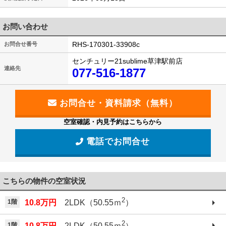
お問い合わせ
RHS-170301-33908c
お問合せ番号
センチュリー21sublime草津駅前店
連絡先
077-516-1877
空室確認・内見予約はこちらから
電話でお問合せ
こちらの物件の空室状況
2
1階
10.8万円
2LDK（50.55ｍ
）
2
1階
10.8万円
2LDK（50.55ｍ
）