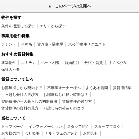
このページの先頭へ
物件を探す
条件を指定して探す
エリアから探す
事業用物件特集
テナント
事務所
貸倉庫・駐車場
未公開物件リクエスト
おすすめ賃貸特集
新築物件
エキチカ
ペット相談
新婚向け
分譲・賃貸
リノベ済み
保証人不要
賃貸について知る
お部屋探しから契約まで
不動産オーナー様へ
よくある質問
賃貸用語集
引っ越し会社の選び方
お部屋探しに良い時期は？
契約費用や一人暮らしの初期費用
賃貸物件の選び方
賃貸物件の資料の見方
引越し時の荷造りのコツ
当社について
トップページ
インフォメーション
スタッフ紹介
スタッフブログ
お客様の声
会社概要
ナルカフェのご紹介
お問合せ