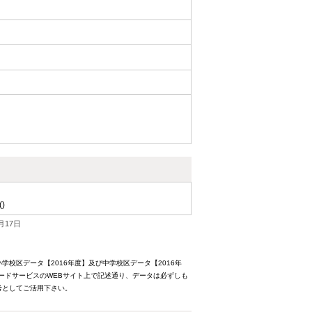
()
月17日
校区データ【2016年度】及び中学校区データ【2016年
ードサービスのWEBサイト上で記述通り、データは必ずしも
考としてご活用下さい。