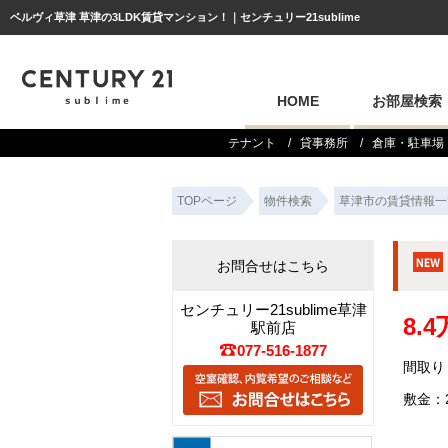
ベルヴィ草津 草津の3LDK賃貸マンション！｜センチュリー21sublime
HOME
お部屋検索
テナント
貸事務所
倉庫・駐車場
TOPページ
物件検索
草津市の賃貸情報一
お問合せはこちら
センチュリー21sublime草津
8.
駅前店
077-516-1877
間取り：
敷金：