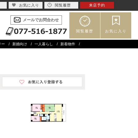
お気に入り
閲覧履歴
来店予約
メールでお問合わせ
閲覧履歴
お気に入り
リー
新婚向け
一人暮らし
新着物件