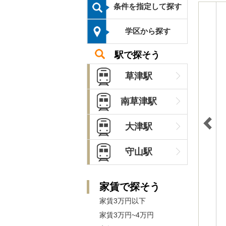
条件を指定して探す
学区から探す
駅で探そう
草津駅
南草津駅
大津駅
守山駅
家賃で探そう
家賃3万円以下
家賃3万円~4万円