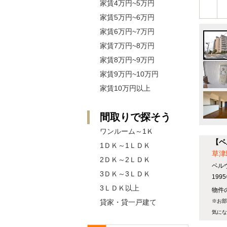
家賃4万円~5万円
家賃5万円~6万円
家賃6万円~7万円
家賃7万円~8万円
家賃8万円~9万円
家賃9万円~10万円
家賃10万円以上
間取りで探そう
ワンルーム～1Ｋ
【ベ
1ＤＫ～1ＬＤＫ
草津
2ＤＫ～2ＬＤＫ
ベル
3ＤＫ～3ＬＤＫ
19
3ＬＤＫ以上
物件の
貸家・貸一戸建て
※お部
気にな