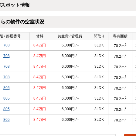
隣スポット情報
ちらの物件の空室状況
階 / 部屋番号
賃料
共益費 / 管理費
間取り
専有面積
2
708
8.4万円
6,000円 / -
3LDK
70.2ｍ
2
708
8.4万円
6,000円 / -
3LDK
70.2ｍ
2
708
8.4万円
6,000円 / -
3LDK
70.2ｍ
2
708
8.4万円
6,000円 / -
3LDK
70.2ｍ
2
805
8.4万円
6,000円 / -
3LDK
70.2ｍ
2
805
8.4万円
6,000円 / -
3LDK
70.2ｍ
2
805
8.4万円
6,000円 / -
3LDK
70.2ｍ
2
805
8.4万円
6,000円 / -
3LDK
70.2ｍ