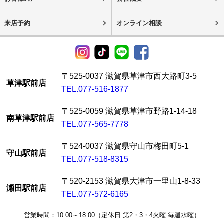
来店予約
オンライン相談
〒525-0037 滋賀県草津市西大路町3-5
草津駅前店
TEL.077-516-1877
〒525-0059 滋賀県草津市野路1-14-18
南草津駅前店
TEL.077-565-7778
〒524-0037 滋賀県守山市梅田町5-1
守山駅前店
TEL.077-518-8315
〒520-2153 滋賀県大津市一里山1-8-33
瀬田駅前店
TEL.077-572-6165
営業時間：10:00～18:00（定休日:第2・3・4火曜 毎週水曜）