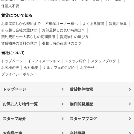
保証人不要
賃貸について知る
お部屋探しから契約まで
不動産オーナー様へ
よくある質問
賃貸用語集
引っ越し会社の選び方
お部屋探しに良い時期は？
契約費用や一人暮らしの初期費用
賃貸物件の選び方
賃貸物件の資料の見方
引越し時の荷造りのコツ
当社について
トップページ
インフォメーション
スタッフ紹介
スタッフブログ
お客様の声
会社概要
ナルカフェのご紹介
お問合せ
プライバシーポリシー
トップページ
賃貸物件検索
お気に入り物件一覧
物件閲覧履歴
スタッフ紹介
スタッフブログ
お客様の声
会社概要