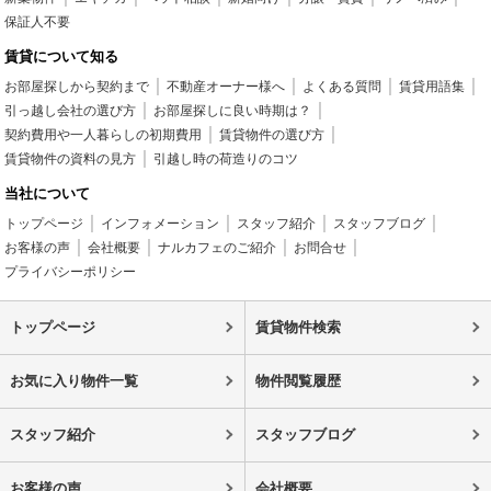
保証人不要
賃貸について知る
お部屋探しから契約まで
不動産オーナー様へ
よくある質問
賃貸用語集
引っ越し会社の選び方
お部屋探しに良い時期は？
契約費用や一人暮らしの初期費用
賃貸物件の選び方
賃貸物件の資料の見方
引越し時の荷造りのコツ
当社について
トップページ
インフォメーション
スタッフ紹介
スタッフブログ
お客様の声
会社概要
ナルカフェのご紹介
お問合せ
プライバシーポリシー
トップページ
賃貸物件検索
お気に入り物件一覧
物件閲覧履歴
スタッフ紹介
スタッフブログ
お客様の声
会社概要