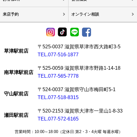
来店予約
オンライン相談
〒525-0037 滋賀県草津市西大路町3-5
草津駅前店
TEL.077-516-1877
〒525-0059 滋賀県草津市野路1-14-18
南草津駅前店
TEL.077-565-7778
〒524-0037 滋賀県守山市梅田町5-1
守山駅前店
TEL.077-518-8315
〒520-2153 滋賀県大津市一里山1-8-33
瀬田駅前店
TEL.077-572-6165
営業時間：10:00～18:00（定休日:第2・3・4火曜 毎週水曜）