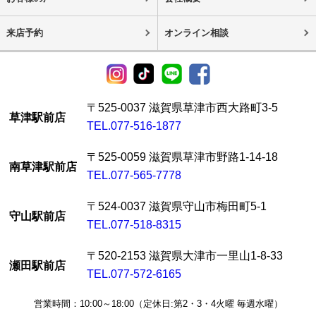
来店予約
オンライン相談
〒525-0037 滋賀県草津市西大路町3-5
草津駅前店
TEL.077-516-1877
〒525-0059 滋賀県草津市野路1-14-18
南草津駅前店
TEL.077-565-7778
〒524-0037 滋賀県守山市梅田町5-1
守山駅前店
TEL.077-518-8315
〒520-2153 滋賀県大津市一里山1-8-33
瀬田駅前店
TEL.077-572-6165
営業時間：10:00～18:00（定休日:第2・3・4火曜 毎週水曜）