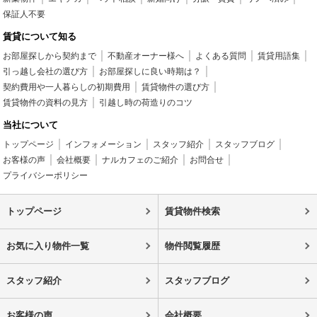
保証人不要
賃貸について知る
お部屋探しから契約まで
不動産オーナー様へ
よくある質問
賃貸用語集
引っ越し会社の選び方
お部屋探しに良い時期は？
契約費用や一人暮らしの初期費用
賃貸物件の選び方
賃貸物件の資料の見方
引越し時の荷造りのコツ
当社について
トップページ
インフォメーション
スタッフ紹介
スタッフブログ
お客様の声
会社概要
ナルカフェのご紹介
お問合せ
プライバシーポリシー
トップページ
賃貸物件検索
お気に入り物件一覧
物件閲覧履歴
スタッフ紹介
スタッフブログ
お客様の声
会社概要