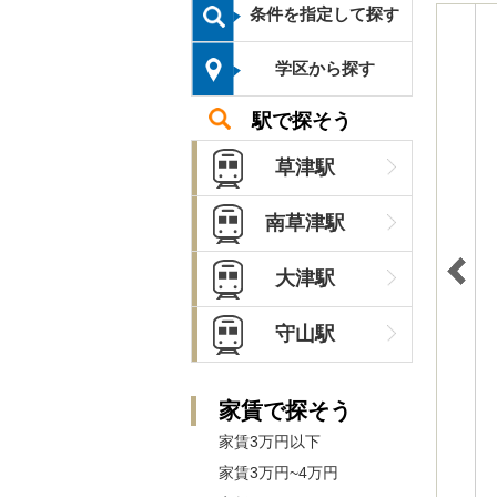
条件を指定して探す
学区から探す
駅で探そう
草津駅
南草津駅
大津駅
守山駅
家賃で探そう
家賃3万円以下
家賃3万円~4万円