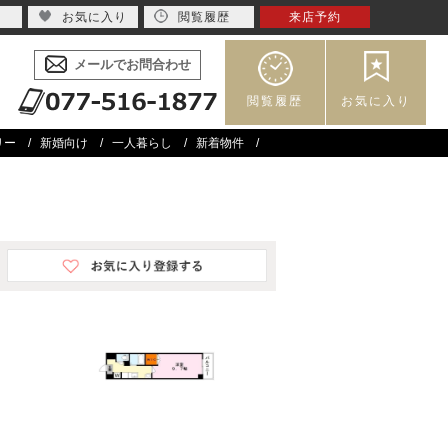
お気に入り
閲覧履歴
来店予約
メールでお問合わせ
閲覧履歴
お気に入り
リー
新婚向け
一人暮らし
新着物件