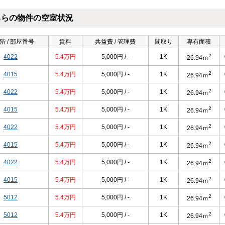
ちらの物件の空室状況
階 / 部屋番号
賃料
共益費 / 管理費
間取り
専有面積
2
4022
5.4万円
5,000円 / -
1K
26.94ｍ
2
4015
5.4万円
5,000円 / -
1K
26.94ｍ
2
4022
5.4万円
5,000円 / -
1K
26.94ｍ
2
4015
5.4万円
5,000円 / -
1K
26.94ｍ
2
4022
5.4万円
5,000円 / -
1K
26.94ｍ
2
4015
5.4万円
5,000円 / -
1K
26.94ｍ
2
4022
5.4万円
5,000円 / -
1K
26.94ｍ
2
4015
5.4万円
5,000円 / -
1K
26.94ｍ
2
5012
5.4万円
5,000円 / -
1K
26.94ｍ
2
5012
5.4万円
5,000円 / -
1K
26.94ｍ