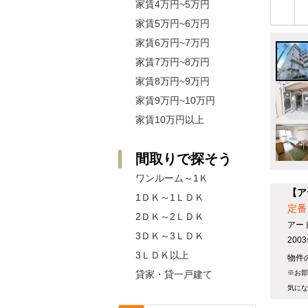
家賃4万円~5万円
家賃5万円~6万円
家賃6万円~7万円
家賃7万円~8万円
家賃8万円~9万円
家賃9万円~10万円
家賃10万円以上
間取りで探そう
ワンルーム～1Ｋ
【ア
1ＤＫ～1ＬＤＫ
定番
2ＤＫ～2ＬＤＫ
アー
3ＤＫ～3ＬＤＫ
20
3ＬＤＫ以上
物件の
貸家・貸一戸建て
※お部
気にな