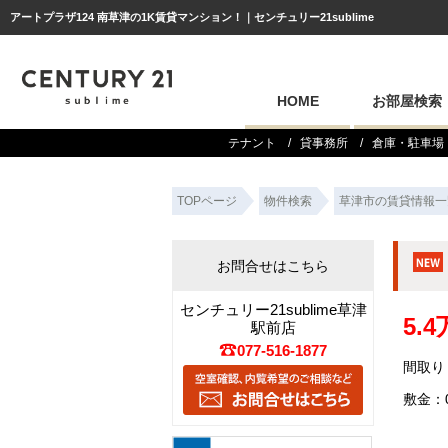
アートプラザ124 南草津の1K賃貸マンション！｜センチュリー21sublime
HOME
お部屋検索
テナント
貸事務所
倉庫・駐車場
TOPページ
物件検索
草津市の賃貸情報一
お問合せはこちら
センチュリー21sublime草津
5.
駅前店
077-516-1877
間取り：
敷金：