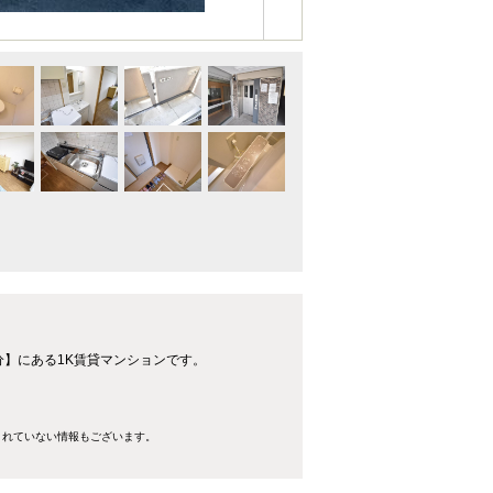
分】にある1K賃貸マンションです。
きれていない情報もございます。