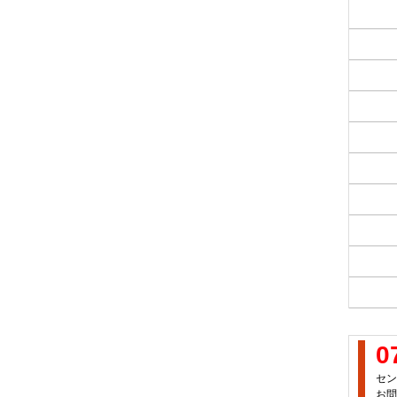
0
セン
お問