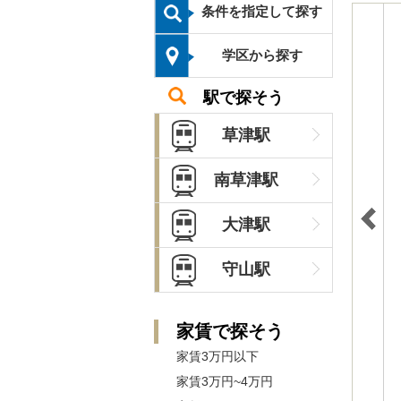
条件を指定して探す
学区から探す
駅で探そう
草津駅
南草津駅
大津駅
守山駅
家賃で探そう
家賃3万円以下
家賃3万円~4万円