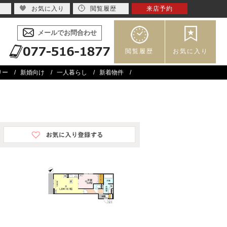
お気に入り
閲覧履歴
来店予約
メールでお問合わせ
閲覧履歴
お気に入り
リー
新婚向け
一人暮らし
新着物件