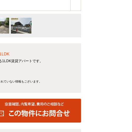
LDK
1LDK賃貸アパートです。
きれていない情報もございます。