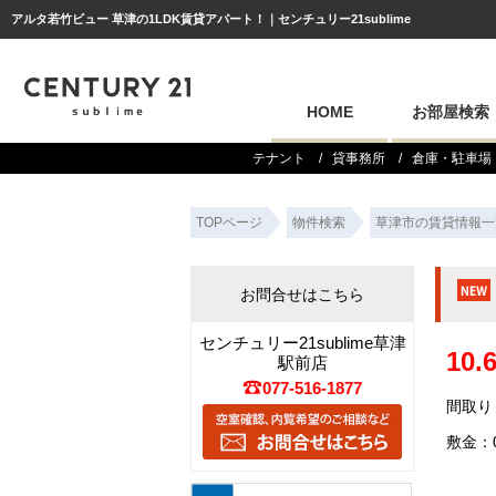
アルタ若竹ビュー 草津の1LDK賃貸アパート！｜センチュリー21sublime
HOME
お部屋検索
テナント
貸事務所
倉庫・駐車場
TOPページ
物件検索
草津市の賃貸情報一
お問合せはこちら
センチュリー21sublime草津
10
駅前店
077-516-1877
間取り：
敷金：