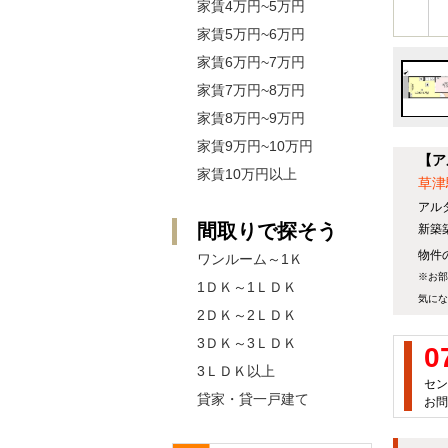
家賃4万円~5万円
家賃5万円~6万円
家賃6万円~7万円
家賃7万円~8万円
家賃8万円~9万円
家賃9万円~10万円
【ア
家賃10万円以上
草津
アル
間取りで探そう
新築
物件の
ワンルーム～1Ｋ
※お部
1ＤＫ～1ＬＤＫ
気にな
2ＤＫ～2ＬＤＫ
3ＤＫ～3ＬＤＫ
0
3ＬＤＫ以上
セン
貸家・貸一戸建て
お問