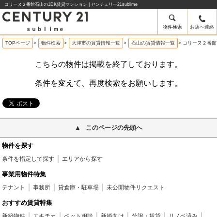
コリーヌ２番館石山の1DK賃貸マンション | センチュリー21sublime
物件検索
お店へ連絡
TOPページ
>
物件検索
>
大津市の賃貸情報一覧
>
石山の賃貸情報一覧
>
コリーヌ２番館
こちらの物件は掲載を終了しております。
条件を変えて、再度検索をお願いします。
このページの先頭へ
物件を探す
条件を指定して探す
エリアから探す
事業用物件特集
テナント
事務所
貸倉庫・駐車場
未公開物件リクエスト
おすすめ賃貸特集
新築物件
エキチカ
ペット相談
新婚向け
分譲・賃貸
リノベ済み