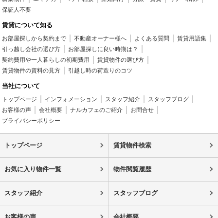
保証人不要
賃貸について知る
お部屋探しから契約まで
不動産オーナー様へ
よくある質問
賃貸用語集
引っ越し会社の選び方
お部屋探しに良い時期は？
契約費用や一人暮らしの初期費用
賃貸物件の選び方
賃貸物件の資料の見方
引越し時の荷造りのコツ
当社について
トップページ
インフォメーション
スタッフ紹介
スタッフブログ
お客様の声
会社概要
ナルカフェのご紹介
お問合せ
プライバシーポリシー
トップページ
賃貸物件検索
お気に入り物件一覧
物件閲覧履歴
スタッフ紹介
スタッフブログ
お客様の声
会社概要