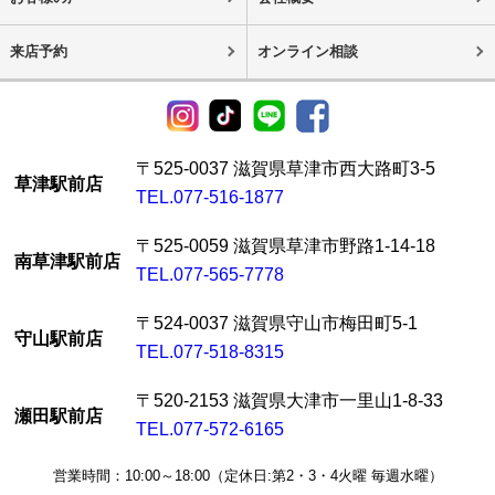
来店予約
オンライン相談
〒525-0037 滋賀県草津市西大路町3-5
草津駅前店
TEL.077-516-1877
〒525-0059 滋賀県草津市野路1-14-18
南草津駅前店
TEL.077-565-7778
〒524-0037 滋賀県守山市梅田町5-1
守山駅前店
TEL.077-518-8315
〒520-2153 滋賀県大津市一里山1-8-33
瀬田駅前店
TEL.077-572-6165
営業時間：10:00～18:00（定休日:第2・3・4火曜 毎週水曜）