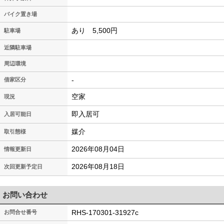
バイク置き場
あり 5,500円
駐車場
近隣駐車場
周辺環境
-
借家区分
空家
現況
即入居可
入居可能日
媒介
取引態様
2026年08月04日
情報更新日
2026年08月18日
次回更新予定日
お問い合わせ
RHS-170301-31927c
お問合せ番号