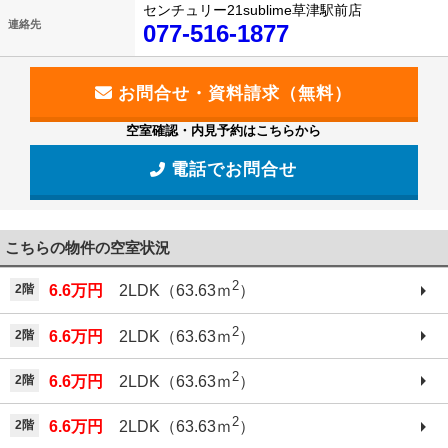
センチュリー21sublime草津駅前店
連絡先
077-516-1877
空室確認・内見予約はこちらから
電話でお問合せ
こちらの物件の空室状況
2
2階
6.6万円
2LDK（63.63ｍ
）
2
2階
6.6万円
2LDK（63.63ｍ
）
2
2階
6.6万円
2LDK（63.63ｍ
）
2
2階
6.6万円
2LDK（63.63ｍ
）