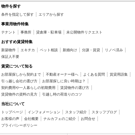
物件を探す
条件を指定して探す
エリアから探す
事業用物件特集
テナント
事務所
貸倉庫・駐車場
未公開物件リクエスト
おすすめ賃貸特集
新築物件
エキチカ
ペット相談
新婚向け
分譲・賃貸
リノベ済み
保証人不要
賃貸について知る
お部屋探しから契約まで
不動産オーナー様へ
よくある質問
賃貸用語集
引っ越し会社の選び方
お部屋探しに良い時期は？
契約費用や一人暮らしの初期費用
賃貸物件の選び方
賃貸物件の資料の見方
引越し時の荷造りのコツ
当社について
トップページ
インフォメーション
スタッフ紹介
スタッフブログ
お客様の声
会社概要
ナルカフェのご紹介
お問合せ
プライバシーポリシー