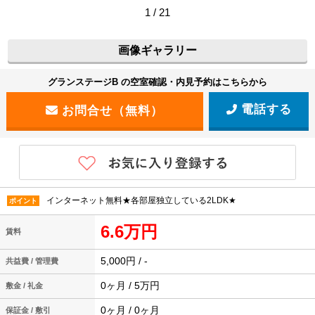
1 / 21
画像ギャラリー
グランステージB の空室確認・内見予約はこちらから
電話する
インターネット無料★各部屋独立している2LDK★
ポイント
6.6万円
賃料
5,000円 / -
共益費 / 管理費
0ヶ月 / 5万円
敷金 / 礼金
0ヶ月 / 0ヶ月
保証金 / 敷引