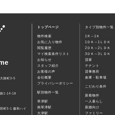
トップページ
タイプ別物件一覧
物件検索
1Ｒ～1Ｋ
お気に入り物件
1ＤＫ～1ＬＤＫ
閲覧履歴
2ＤＫ～2ＬＤＫ
マイ検索条件リスト
3ＤＫ～3ＬＤＫ
お知らせ
貸家
me
スタッフ紹介
テナント
お客様の声
貸事務所
会社概要
倉庫・駐車場
西大路町3-5
プライバシーポリシー
こだわり条件
駅別物件一覧
1-14-18
新着物件
草津駅
一人暮らし
南草津駅
新婚向け
梅田町5-1 藤和ハイ
大津駅
ファミリー