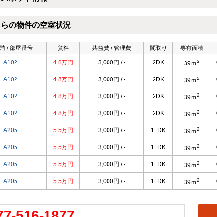
ちらの物件の空室状況
階 / 部屋番号
賃料
共益費 / 管理費
間取り
専有面積
2
A102
4.8万円
3,000円 / -
2DK
39ｍ
2
A102
4.8万円
3,000円 / -
2DK
39ｍ
2
A102
4.8万円
3,000円 / -
2DK
39ｍ
2
A102
4.8万円
3,000円 / -
2DK
39ｍ
2
A205
5.5万円
3,000円 / -
1LDK
39ｍ
2
A205
5.5万円
3,000円 / -
1LDK
39ｍ
2
A205
5.5万円
3,000円 / -
1LDK
39ｍ
2
A205
5.5万円
3,000円 / -
1LDK
39ｍ
77-516-1877