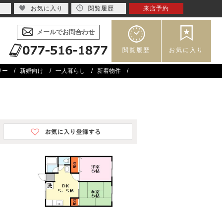
お気に入り
閲覧履歴
来店予約
メールでお問合わせ
閲覧履歴
お気に入り
リー
新婚向け
一人暮らし
新着物件