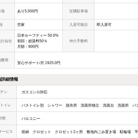
車場
あり5,500円
近隣駐車場
況
空家
入居可能日
即入居可
日本セーフティー 50.0%
代行会社
初回：総賃料50％
仲介手数料
月額：900円
期費用
安心サポート/月 1925.0円
備詳細情報
チン
ガスコンロ対応
トイレ
バストイレ別
シャワー
脱衣所
洗面所独立
洗面台
洗面所
バ
空間
バルコニー
サービス
収納
クロゼット
クロゼット2ヶ所
敷地内ごみ置き場
駐輪場