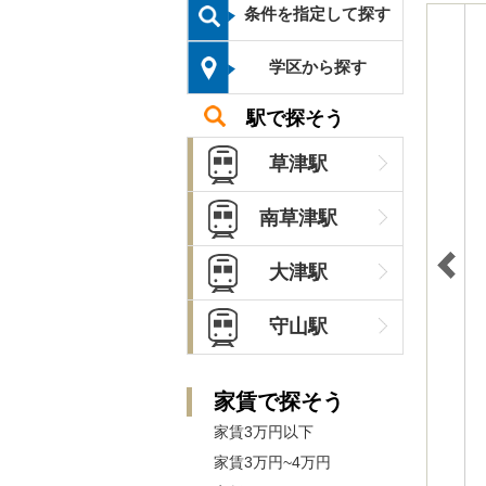
条件を指定して探す
学区から探す
駅で探そう
草津駅
南草津駅
大津駅
守山駅
家賃で探そう
家賃3万円以下
家賃3万円~4万円