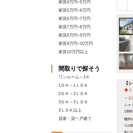
家賃4万円~5万円
家賃5万円~6万円
家賃6万円~7万円
家賃7万円~8万円
家賃8万円~9万円
家賃9万円~10万円
家賃10万円以上
間取りで探そう
ワンルーム～1Ｋ
【シ
1ＤＫ～1ＬＤＫ
◆ス
2ＤＫ～2ＬＤＫ
～お
3ＤＫ～3ＬＤＫ
シャ
3ＬＤＫ以上
19
貸家・貸一戸建て
物件
※お部
気にな