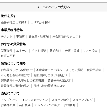
このページの先頭へ
物件を探す
条件を指定して探す
エリアから探す
事業用物件特集
テナント
事務所
貸倉庫・駐車場
未公開物件リクエスト
おすすめ賃貸特集
新築物件
エキチカ
ペット相談
新婚向け
分譲・賃貸
リノベ済み
保証人不要
賃貸について知る
お部屋探しから契約まで
不動産オーナー様へ
よくある質問
賃貸用語集
引っ越し会社の選び方
お部屋探しに良い時期は？
契約費用や一人暮らしの初期費用
賃貸物件の選び方
賃貸物件の資料の見方
引越し時の荷造りのコツ
当社について
トップページ
インフォメーション
スタッフ紹介
スタッフブログ
お客様の声
会社概要
ナルカフェのご紹介
お問合せ