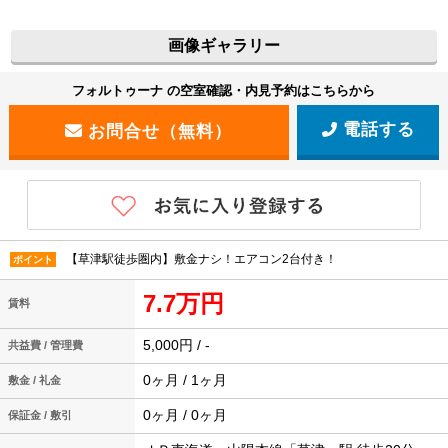
画像ギャラリー
フォルトゥーナ の空室確認・内見予約はこちらから
電話する
【草津駅徒歩圏内】敷金ナシ！エアコン2台付き！
ポイント
7.7万円
賃料
5,000円 / -
共益費 / 管理費
0ヶ月 / 1ヶ月
敷金 / 礼金
0ヶ月 / 0ヶ月
保証金 / 敷引