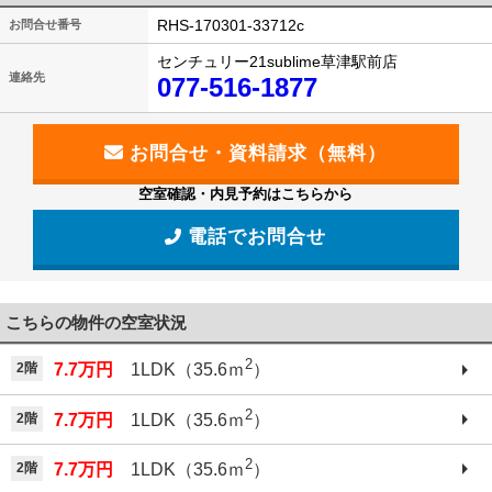
RHS-170301-33712c
お問合せ番号
センチュリー21sublime草津駅前店
連絡先
077-516-1877
空室確認・内見予約はこちらから
電話でお問合せ
こちらの物件の空室状況
2
2階
7.7万円
1LDK（35.6ｍ
）
2
2階
7.7万円
1LDK（35.6ｍ
）
2
2階
7.7万円
1LDK（35.6ｍ
）