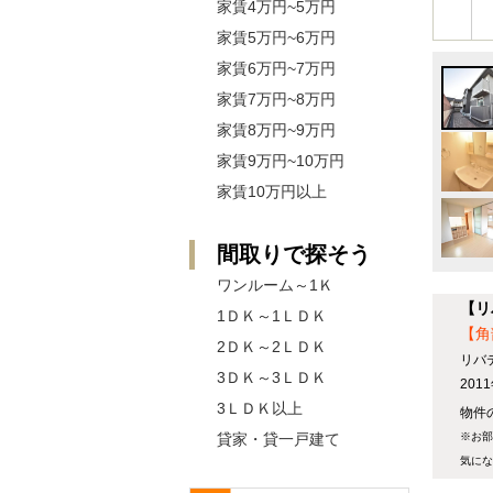
家賃4万円~5万円
家賃5万円~6万円
家賃6万円~7万円
家賃7万円~8万円
家賃8万円~9万円
家賃9万円~10万円
家賃10万円以上
間取りで探そう
ワンルーム～1Ｋ
【リ
1ＤＫ～1ＬＤＫ
【角
2ＤＫ～2ＬＤＫ
リバ
3ＤＫ～3ＬＤＫ
20
3ＬＤＫ以上
物件の
貸家・貸一戸建て
※お部
気にな