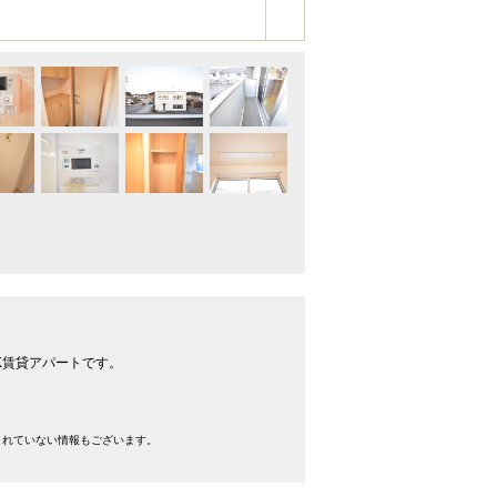
K賃貸アパートです。
きれていない情報もございます。