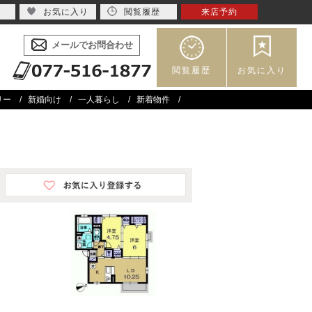
お気に入り
閲覧履歴
来店予約
メールでお問合わせ
閲覧履歴
お気に入り
リー
新婚向け
一人暮らし
新着物件