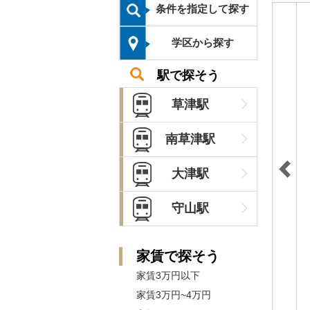
条件を指定して探す
学区から探す
駅で探そう
草津駅
南草津駅
大津駅
守山駅
家賃で探そう
家賃3万円以下
家賃3万円~4万円