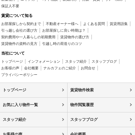
保証人不要
賃貸について知る
お部屋探しから契約まで
不動産オーナー様へ
よくある質問
賃貸用語集
引っ越し会社の選び方
お部屋探しに良い時期は？
契約費用や一人暮らしの初期費用
賃貸物件の選び方
賃貸物件の資料の見方
引越し時の荷造りのコツ
当社について
トップページ
インフォメーション
スタッフ紹介
スタッフブログ
お客様の声
会社概要
ナルカフェのご紹介
お問合せ
プライバシーポリシー
トップページ
賃貸物件検索
お気に入り物件一覧
物件閲覧履歴
スタッフ紹介
スタッフブログ
お客様の声
会社概要