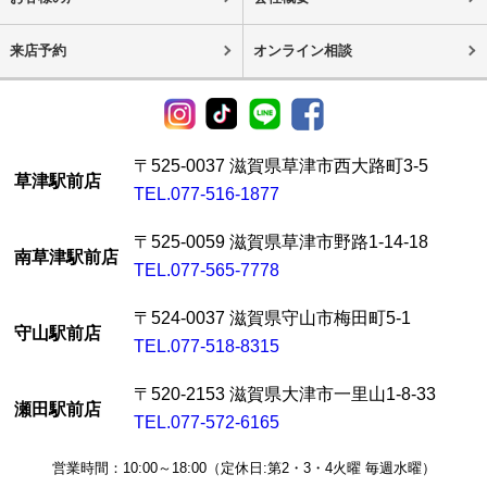
来店予約
オンライン相談
〒525-0037 滋賀県草津市西大路町3-5
草津駅前店
TEL.077-516-1877
〒525-0059 滋賀県草津市野路1-14-18
南草津駅前店
TEL.077-565-7778
〒524-0037 滋賀県守山市梅田町5-1
守山駅前店
TEL.077-518-8315
〒520-2153 滋賀県大津市一里山1-8-33
瀬田駅前店
TEL.077-572-6165
営業時間：10:00～18:00（定休日:第2・3・4火曜 毎週水曜）