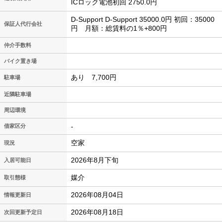
ICロック電池初回 2750.0円
D-Support D-Support 35000.0円 初回：35000
保証人代行会社
円 月額：総賃料の1％+800円
仲介手数料
バイク置き場
あり 7,700円
駐車場
近隣駐車場
周辺環境
-
借家区分
空家
現況
2026年8月下旬
入居可能日
媒介
取引態様
2026年08月04日
情報更新日
2026年08月18日
次回更新予定日