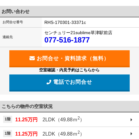
お問い合わせ
RHS-170301-33371c
お問合せ番号
センチュリー21sublime草津駅前店
連絡先
077-516-1877
空室確認・内見予約はこちらから
電話でお問合せ
こちらの物件の空室状況
2
1階
11.25万円
2LDK（49.88ｍ
）
2
1階
11.25万円
2LDK（49.88ｍ
）