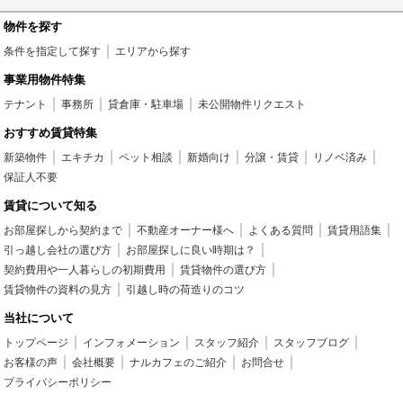
物件を探す
条件を指定して探す
エリアから探す
事業用物件特集
テナント
事務所
貸倉庫・駐車場
未公開物件リクエスト
おすすめ賃貸特集
新築物件
エキチカ
ペット相談
新婚向け
分譲・賃貸
リノベ済み
保証人不要
賃貸について知る
お部屋探しから契約まで
不動産オーナー様へ
よくある質問
賃貸用語集
引っ越し会社の選び方
お部屋探しに良い時期は？
契約費用や一人暮らしの初期費用
賃貸物件の選び方
賃貸物件の資料の見方
引越し時の荷造りのコツ
当社について
トップページ
インフォメーション
スタッフ紹介
スタッフブログ
お客様の声
会社概要
ナルカフェのご紹介
お問合せ
プライバシーポリシー