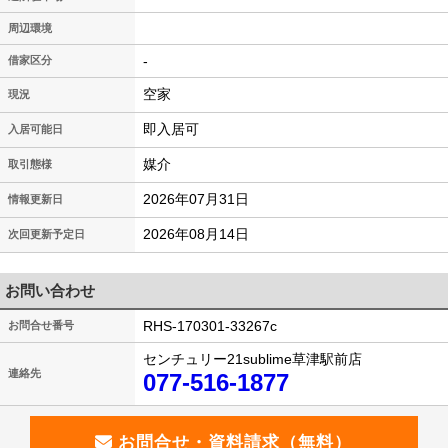
周辺環境
-
借家区分
空家
現況
即入居可
入居可能日
媒介
取引態様
2026年07月31日
情報更新日
2026年08月14日
次回更新予定日
お問い合わせ
RHS-170301-33267c
お問合せ番号
センチュリー21sublime草津駅前店
連絡先
077-516-1877