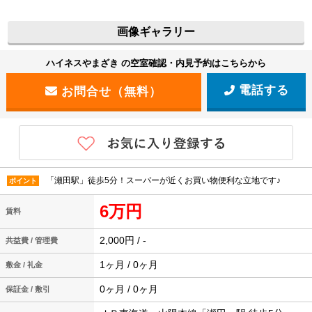
画像ギャラリー
ハイネスやまざき の空室確認・内見予約はこちらから
電話する
「瀬田駅」徒歩5分！スーパーが近くお買い物便利な立地です♪
ポイント
6万円
賃料
2,000円 / -
共益費 / 管理費
1ヶ月 / 0ヶ月
敷金 / 礼金
0ヶ月 / 0ヶ月
保証金 / 敷引