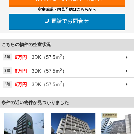
空室確認・内見予約はこちらから
電話でお問合せ
こちらの物件の空室状況
2
3階
6万円
3DK（57.5ｍ
）
2
3階
6万円
3DK（57.5ｍ
）
2
3階
6万円
3DK（57.5ｍ
）
条件の近い物件が見つかりました