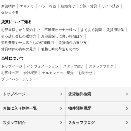
新築物件
エキチカ
ペット相談
新婚向け
分譲・賃貸
リノベ済み
保証人不要
賃貸について知る
お部屋探しから契約まで
不動産オーナー様へ
よくある質問
賃貸用語集
引っ越し会社の選び方
お部屋探しに良い時期は？
契約費用や一人暮らしの初期費用
賃貸物件の選び方
賃貸物件の資料の見方
引越し時の荷造りのコツ
当社について
トップページ
インフォメーション
スタッフ紹介
スタッフブログ
お客様の声
会社概要
ナルカフェのご紹介
お問合せ
プライバシーポリシー
トップページ
賃貸物件検索
お気に入り物件一覧
物件閲覧履歴
スタッフ紹介
スタッフブログ