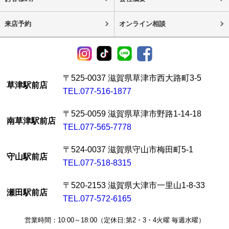
来店予約
オンライン相談
〒525-0037 滋賀県草津市西大路町3-5
草津駅前店
TEL.077-516-1877
〒525-0059 滋賀県草津市野路1-14-18
南草津駅前店
TEL.077-565-7778
〒524-0037 滋賀県守山市梅田町5-1
守山駅前店
TEL.077-518-8315
〒520-2153 滋賀県大津市一里山1-8-33
瀬田駅前店
TEL.077-572-6165
営業時間：10:00～18:00（定休日:第2・3・4火曜 毎週水曜）