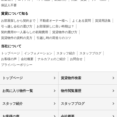
保証人不要
賃貸について知る
お部屋探しから契約まで
不動産オーナー様へ
よくある質問
賃貸用語集
引っ越し会社の選び方
お部屋探しに良い時期は？
契約費用や一人暮らしの初期費用
賃貸物件の選び方
賃貸物件の資料の見方
引越し時の荷造りのコツ
当社について
トップページ
インフォメーション
スタッフ紹介
スタッフブログ
お客様の声
会社概要
ナルカフェのご紹介
お問合せ
プライバシーポリシー
トップページ
賃貸物件検索
お気に入り物件一覧
物件閲覧履歴
スタッフ紹介
スタッフブログ
お客様の声
会社概要