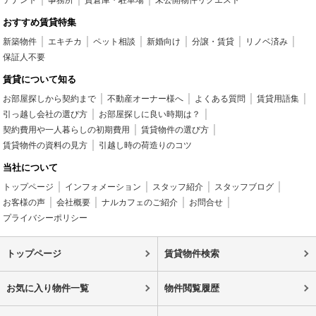
おすすめ賃貸特集
新築物件
エキチカ
ペット相談
新婚向け
分譲・賃貸
リノベ済み
保証人不要
賃貸について知る
お部屋探しから契約まで
不動産オーナー様へ
よくある質問
賃貸用語集
引っ越し会社の選び方
お部屋探しに良い時期は？
契約費用や一人暮らしの初期費用
賃貸物件の選び方
賃貸物件の資料の見方
引越し時の荷造りのコツ
当社について
トップページ
インフォメーション
スタッフ紹介
スタッフブログ
お客様の声
会社概要
ナルカフェのご紹介
お問合せ
プライバシーポリシー
トップページ
賃貸物件検索
お気に入り物件一覧
物件閲覧履歴