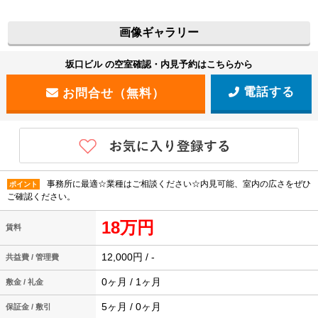
画像ギャラリー
坂口ビル の空室確認・内見予約はこちらから
電話する
事務所に最適☆業種はご相談ください☆内見可能、室内の広さをぜひ
ポイント
ご確認ください。
18万円
賃料
12,000円 / -
共益費 / 管理費
0ヶ月 / 1ヶ月
敷金 / 礼金
5ヶ月 / 0ヶ月
保証金 / 敷引