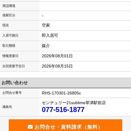
周辺環境
-
借家区分
空家
現況
即入居可
入居可能日
媒介
取引態様
2026年08月01日
情報更新日
2026年08月15日
次回更新予定日
お問い合わせ
RHS-170301-26805c
お問合せ番号
センチュリー21sublime草津駅前店
連絡先
077-516-1877