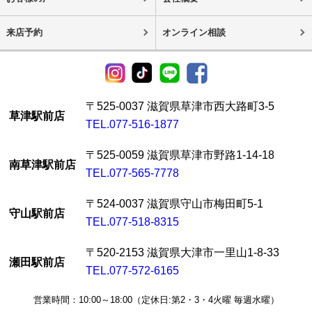
来店予約
オンライン相談
〒525-0037 滋賀県草津市西大路町3-5
草津駅前店
TEL.077-516-1877
〒525-0059 滋賀県草津市野路1-14-18
南草津駅前店
TEL.077-565-7778
〒524-0037 滋賀県守山市梅田町5-1
守山駅前店
TEL.077-518-8315
〒520-2153 滋賀県大津市一里山1-8-33
瀬田駅前店
TEL.077-572-6165
営業時間：10:00～18:00（定休日:第2・3・4火曜 毎週水曜）