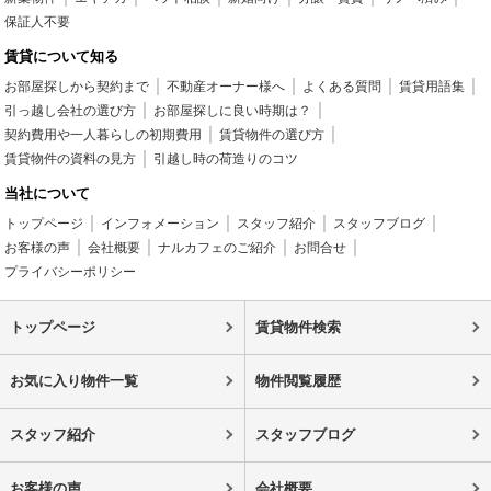
保証人不要
賃貸について知る
お部屋探しから契約まで
不動産オーナー様へ
よくある質問
賃貸用語集
引っ越し会社の選び方
お部屋探しに良い時期は？
契約費用や一人暮らしの初期費用
賃貸物件の選び方
賃貸物件の資料の見方
引越し時の荷造りのコツ
当社について
トップページ
インフォメーション
スタッフ紹介
スタッフブログ
お客様の声
会社概要
ナルカフェのご紹介
お問合せ
プライバシーポリシー
トップページ
賃貸物件検索
お気に入り物件一覧
物件閲覧履歴
スタッフ紹介
スタッフブログ
お客様の声
会社概要