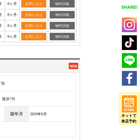
月
0ヶ月
お気に入り
物件詳細
SHARE!
月
0ヶ月
お気に入り
物件詳細
月
0ヶ月
お気に入り
物件詳細
月
0ヶ月
お気に入り
物件詳細
丁目
徒歩7分
築年月
2010年6月
ネットで
来店予約