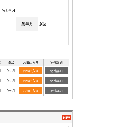
徒歩18分
築年月
新築
金
償却
お気に入り
物件詳細
月
0ヶ月
お気に入り
物件詳細
月
0ヶ月
お気に入り
物件詳細
月
0ヶ月
お気に入り
物件詳細