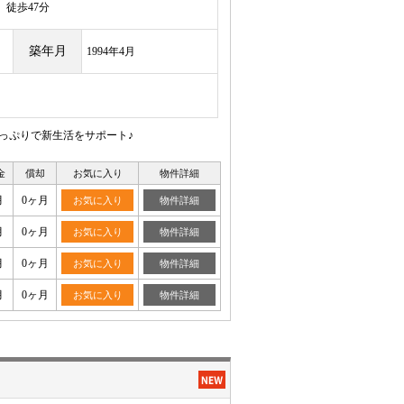
徒歩47分
築年月
1994年4月
っぷりで新生活をサポート♪
金
償却
お気に入り
物件詳細
月
0ヶ月
お気に入り
物件詳細
月
0ヶ月
お気に入り
物件詳細
月
0ヶ月
お気に入り
物件詳細
月
0ヶ月
お気に入り
物件詳細