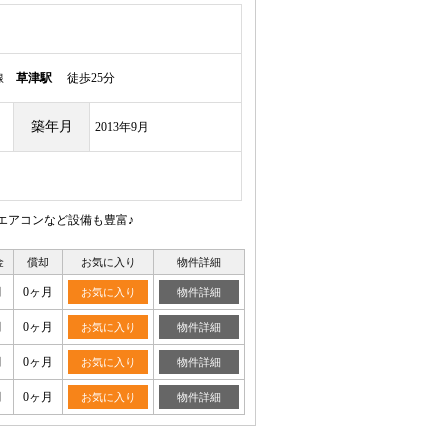
本線
草津駅
徒歩25分
築年月
2013年9月
エアコンなど設備も豊富♪
金
償却
お気に入り
物件詳細
月
0ヶ月
お気に入り
物件詳細
月
0ヶ月
お気に入り
物件詳細
月
0ヶ月
お気に入り
物件詳細
月
0ヶ月
お気に入り
物件詳細