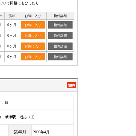
っぷりで同棲にもぴったり！
金
償却
お気に入り
物件詳細
月
0ヶ月
お気に入り
物件詳細
月
0ヶ月
お気に入り
物件詳細
月
0ヶ月
お気に入り
物件詳細
月
0ヶ月
お気に入り
物件詳細
３丁目
本線
草津駅
徒歩30分
築年月
2009年4月