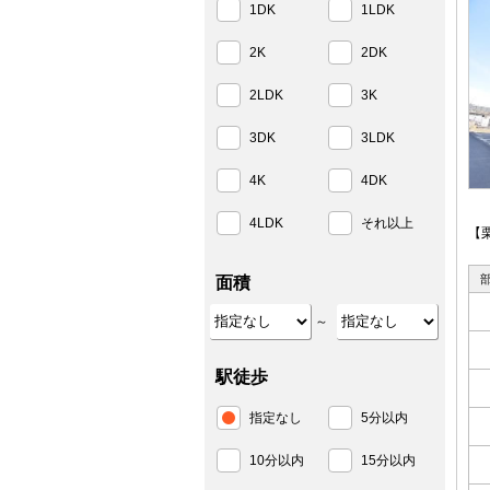
1DK
1LDK
2K
2DK
2LDK
3K
3DK
3LDK
4K
4DK
4LDK
それ以上
【
面積
～
駅徒歩
指定なし
5分以内
10分以内
15分以内