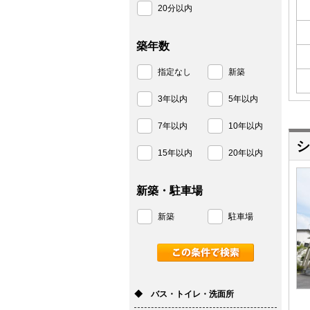
20分以内
築年数
指定なし
新築
3年以内
5年以内
7年以内
10年以内
シ
15年以内
20年以内
新築・駐車場
新築
駐車場
◆ バス・トイレ・洗面所