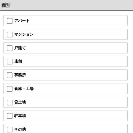
種別
アパート
マンション
戸建て
店舗
事務所
倉庫・工場
貸土地
駐車場
その他