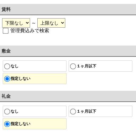
賃料
～
管理費込みで検索
敷金
なし
１ヶ月以下
指定しない
礼金
なし
１ヶ月以下
指定しない