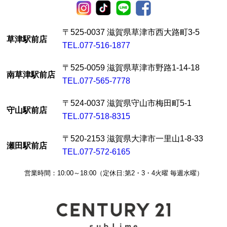
〒525-0037 滋賀県草津市西大路町3-5
草津駅前店
TEL.077-516-1877
〒525-0059 滋賀県草津市野路1-14-18
南草津駅前店
TEL.077-565-7778
〒524-0037 滋賀県守山市梅田町5-1
守山駅前店
TEL.077-518-8315
〒520-2153 滋賀県大津市一里山1-8-33
瀬田駅前店
TEL.077-572-6165
営業時間：10:00～18:00（定休日:第2・3・4火曜 毎週水曜）