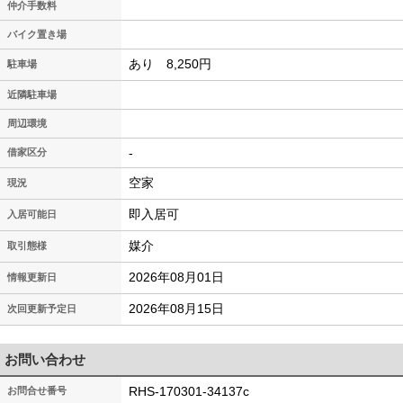
仲介手数料
バイク置き場
あり 8,250円
駐車場
近隣駐車場
周辺環境
-
借家区分
空家
現況
即入居可
入居可能日
媒介
取引態様
2026年08月01日
情報更新日
2026年08月15日
次回更新予定日
お問い合わせ
RHS-170301-34137c
お問合せ番号