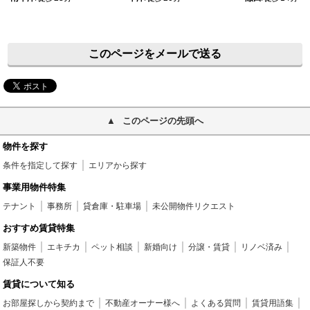
このページをメールで送る
このページの先頭へ
物件を探す
条件を指定して探す
エリアから探す
事業用物件特集
テナント
事務所
貸倉庫・駐車場
未公開物件リクエスト
おすすめ賃貸特集
新築物件
エキチカ
ペット相談
新婚向け
分譲・賃貸
リノベ済み
保証人不要
賃貸について知る
お部屋探しから契約まで
不動産オーナー様へ
よくある質問
賃貸用語集