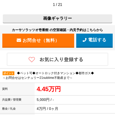
1 / 21
画像ギャラリー
カーサソラッツオ壱番館 の空室確認・内見予約はこちらから
電話する
◆ペット可◆オートロック付きマンション◆都市ガス◆
ポイント
～お問合せはセンチュリー21sublime不動産まで～
4.45万円
賃料
5,000円 / -
共益費 / 管理費
4万円 / 0ヶ月
敷金 / 礼金