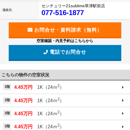
センチュリー21sublime草津駅前店
連絡先
077-516-1877
空室確認・内見予約はこちらから
電話でお問合せ
こちらの物件の空室状況
2
3階
4.45万円
1K（24ｍ
）
2
3階
4.45万円
1K（24ｍ
）
2
3階
4.45万円
1K（24ｍ
）
2
3階
4.45万円
1K（24ｍ
）