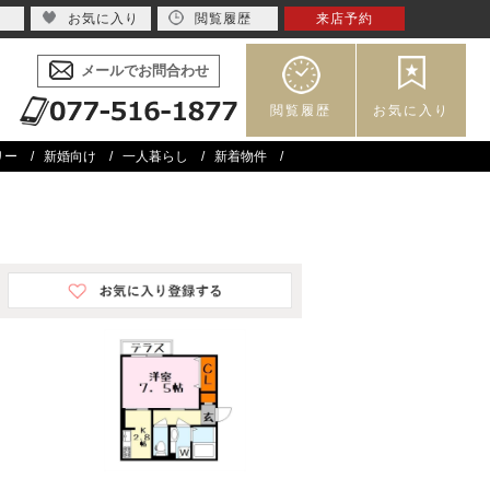
お気に入り
閲覧履歴
来店予約
メールでお問合わせ
閲覧履歴
お気に入り
リー
新婚向け
一人暮らし
新着物件