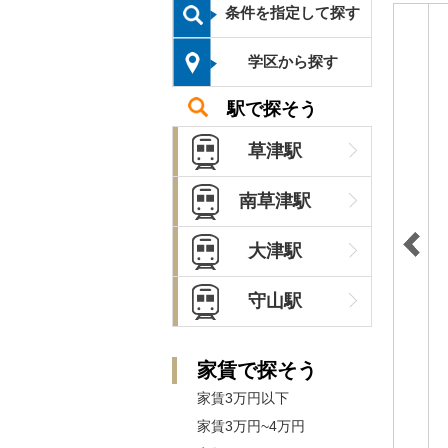
条件を指定して探す
学区から探す
駅で探そう
草津駅
南草津駅
大津駅
守山駅
家賃で探そう
家賃3万円以下
家賃3万円~4万円