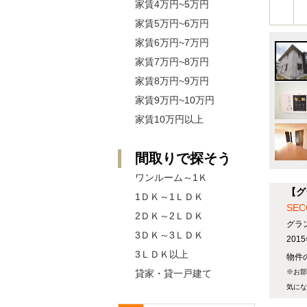
家賃4万円~5万円
家賃5万円~6万円
家賃6万円~7万円
家賃7万円~8万円
家賃8万円~9万円
家賃9万円~10万円
家賃10万円以上
間取りで探そう
ワンルーム～1Ｋ
【グ
1ＤＫ～1ＬＤＫ
SE
2ＤＫ～2ＬＤＫ
グラ
3ＤＫ～3ＬＤＫ
20
3ＬＤＫ以上
物件の
貸家・貸一戸建て
※お部
気にな