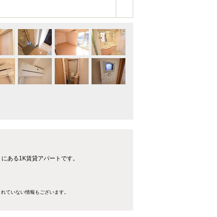
】にある1K賃貸アパートです。
きれていない情報もございます。