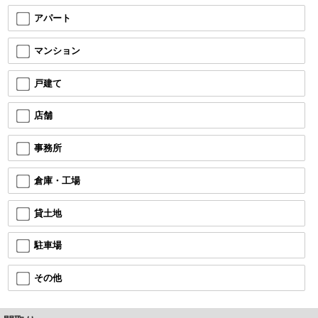
アパート
マンション
戸建て
店舗
事務所
倉庫・工場
貸土地
駐車場
その他