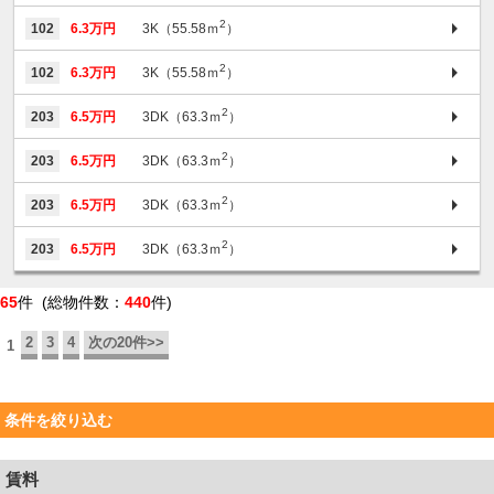
2
102
6.3万円
3K（55.58ｍ
）
2
102
6.3万円
3K（55.58ｍ
）
2
203
6.5万円
3DK（63.3ｍ
）
2
203
6.5万円
3DK（63.3ｍ
）
2
203
6.5万円
3DK（63.3ｍ
）
2
203
6.5万円
3DK（63.3ｍ
）
65
件 (総物件数：
440
件)
2
3
4
次の20件>>
1
条件を絞り込む
賃料