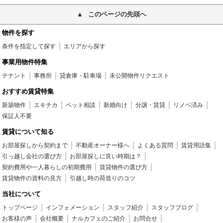
このページの先頭へ
物件を探す
条件を指定して探す
エリアから探す
事業用物件特集
テナント
事務所
貸倉庫・駐車場
未公開物件リクエスト
おすすめ賃貸特集
新築物件
エキチカ
ペット相談
新婚向け
分譲・賃貸
リノベ済み
保証人不要
賃貸について知る
お部屋探しから契約まで
不動産オーナー様へ
よくある質問
賃貸用語集
引っ越し会社の選び方
お部屋探しに良い時期は？
契約費用や一人暮らしの初期費用
賃貸物件の選び方
賃貸物件の資料の見方
引越し時の荷造りのコツ
当社について
トップページ
インフォメーション
スタッフ紹介
スタッフブログ
お客様の声
会社概要
ナルカフェのご紹介
お問合せ