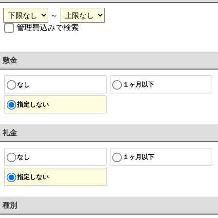
～
管理費込みで検索
敷金
なし
１ヶ月以下
指定しない
礼金
なし
１ヶ月以下
指定しない
種別