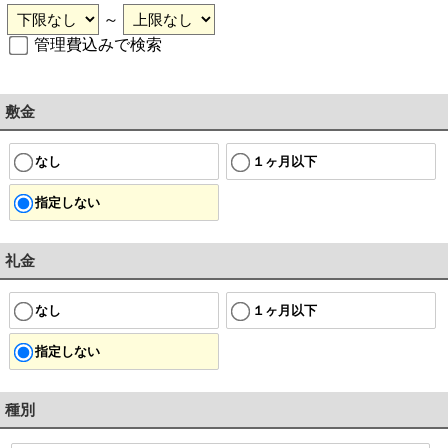
～
管理費込みで検索
敷金
なし
１ヶ月以下
指定しない
礼金
なし
１ヶ月以下
指定しない
種別