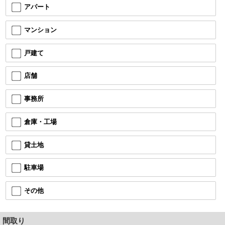
アパート
マンション
戸建て
店舗
事務所
倉庫・工場
貸土地
駐車場
その他
間取り