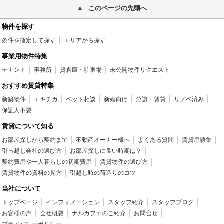
このページの先頭へ
物件を探す
条件を指定して探す
エリアから探す
事業用物件特集
テナント
事務所
貸倉庫・駐車場
未公開物件リクエスト
おすすめ賃貸特集
新築物件
エキチカ
ペット相談
新婚向け
分譲・賃貸
リノベ済み
保証人不要
賃貸について知る
お部屋探しから契約まで
不動産オーナー様へ
よくある質問
賃貸用語集
引っ越し会社の選び方
お部屋探しに良い時期は？
契約費用や一人暮らしの初期費用
賃貸物件の選び方
賃貸物件の資料の見方
引越し時の荷造りのコツ
当社について
トップページ
インフォメーション
スタッフ紹介
スタッフブログ
お客様の声
会社概要
ナルカフェのご紹介
お問合せ