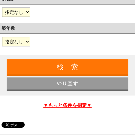
築年数
▼もっと条件を指定▼