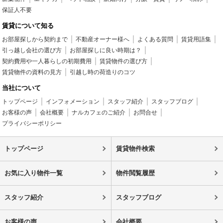
保証人不要
賃貸について知る
お部屋探しから契約まで
不動産オーナー様へ
よくある質問
賃貸用語集
引っ越し会社の選び方
お部屋探しに良い時期は？
契約費用や一人暮らしの初期費用
賃貸物件の選び方
賃貸物件の資料の見方
引越し時の荷造りのコツ
当社について
トップページ
インフォメーション
スタッフ紹介
スタッフブログ
お客様の声
会社概要
ナルカフェのご紹介
お問合せ
プライバシーポリシー
トップページ
賃貸物件検索
お気に入り物件一覧
物件閲覧履歴
スタッフ紹介
スタッフブログ
お客様の声
会社概要