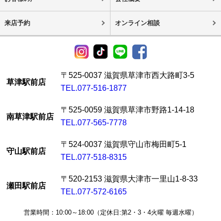
来店予約
オンライン相談
〒525-0037 滋賀県草津市西大路町3-5
草津駅前店
TEL.077-516-1877
〒525-0059 滋賀県草津市野路1-14-18
南草津駅前店
TEL.077-565-7778
〒524-0037 滋賀県守山市梅田町5-1
守山駅前店
TEL.077-518-8315
〒520-2153 滋賀県大津市一里山1-8-33
瀬田駅前店
TEL.077-572-6165
営業時間：10:00～18:00（定休日:第2・3・4火曜 毎週水曜）