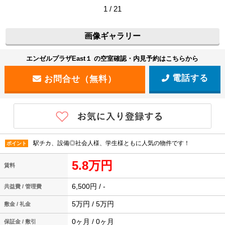
1 / 21
画像ギャラリー
エンゼルプラザEast１ の空室確認・内見予約はこちらから
電話する
駅チカ、設備◎社会人様、学生様ともに人気の物件です！
ポイント
5.8万円
賃料
6,500円 / -
共益費 / 管理費
5万円 / 5万円
敷金 / 礼金
0ヶ月 / 0ヶ月
保証金 / 敷引