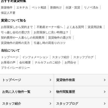
おすすめ賃貸特集
新築物件
エキチカ
ペット相談
新婚向け
分譲・賃貸
リノベ済み
保証人不要
賃貸について知る
お部屋探しから契約まで
不動産オーナー様へ
よくある質問
賃貸用語集
引っ越し会社の選び方
お部屋探しに良い時期は？
契約費用や一人暮らしの初期費用
賃貸物件の選び方
賃貸物件の資料の見方
引越し時の荷造りのコツ
当社について
トップページ
インフォメーション
スタッフ紹介
スタッフブログ
お客様の声
会社概要
ナルカフェのご紹介
お問合せ
プライバシーポリシー
トップページ
賃貸物件検索
お気に入り物件一覧
物件閲覧履歴
スタッフ紹介
スタッフブログ